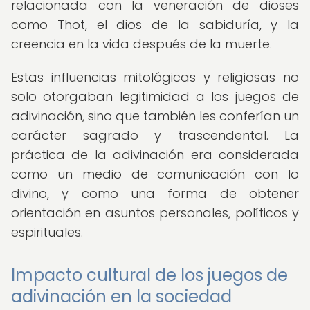
relacionada con la veneración de dioses
como Thot, el dios de la sabiduría, y la
creencia en la vida después de la muerte.
Estas influencias mitológicas y religiosas no
solo otorgaban legitimidad a los juegos de
adivinación, sino que también les conferían un
carácter sagrado y trascendental. La
práctica de la adivinación era considerada
como un medio de comunicación con lo
divino, y como una forma de obtener
orientación en asuntos personales, políticos y
espirituales.
Impacto cultural de los juegos de
adivinación en la sociedad