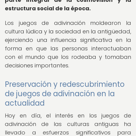
estructura social de la época.
Los juegos de adivinación moldearon la
cultura lúdica y la sociedad en la antigüedad,
ejerciendo una influencia significativa en la
forma en que las personas interactuaban
con el mundo que los rodeaba y tomaban
decisiones importantes.
Preservación y redescubrimiento
de juegos de adivinación en la
actualidad
Hoy en día, el interés en los juegos de
adivinación de las culturas antiguas ha
llevado a esfuerzos significativos para