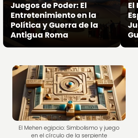
Juegos de Poder: El
El
Entretenimiento en la
Es
Política y Guerra de la
Ju
Antigua Roma
Gu
El Mehen egipcio: Simbolismo y juego
en el círculo de la serpiente