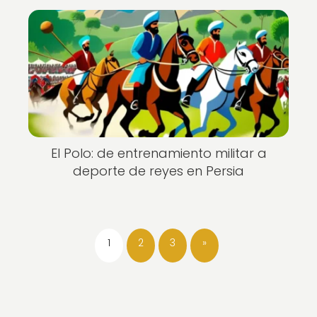
El Polo: de entrenamiento militar a
deporte de reyes en Persia
1
2
3
»