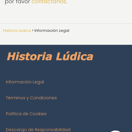
por favor
contáctanos
.
Historia Lúdica
Información Legal
Información Legal
Términos y Condiciones
Política de Cookies
Descargo de Responsabilidad