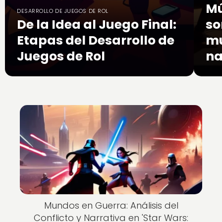
Mú
DESARROLLO DE JUEGOS DE ROL
De la Idea al Juego Final:
so
Etapas del Desarrollo de
mu
Juegos de Rol
na
Mundos en Guerra: Análisis del
Conflicto y Narrativa en 'Star Wars: