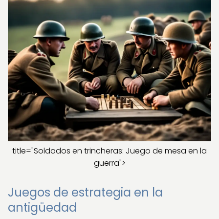
title="Soldados en trincheras: Juego de mesa en la
guerra">
Juegos de estrategia en la
antigüedad