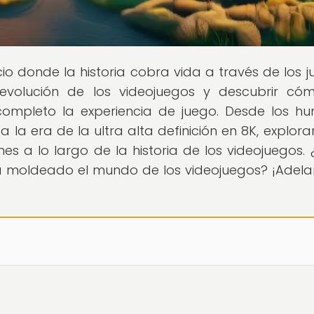
cio donde la historia cobra vida a través de los j
evolución de los videojuegos y descubrir có
ompleto la experiencia de juego. Desde los hu
 la era de la ultra alta definición en 8K, explor
es a lo largo de la historia de los videojuegos. ¿
 moldeado el mundo de los videojuegos? ¡Adelan