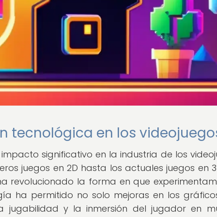
ón tecnológica en los videojuego
impacto significativo en la industria de los video
meros juegos en 2D hasta los actuales juegos en 
a ha revolucionado la forma en que experimentam
ía ha permitido no solo mejoras en los gráficos
, la jugabilidad y la inmersión del jugador en 