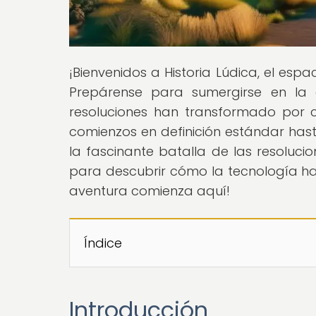
¡Bienvenidos a Historia Lúdica, el espa
Prepárense para sumergirse en la 
resoluciones han transformado por c
comienzos en definición estándar hasta
la fascinante batalla de las resolucion
para descubrir cómo la tecnología ha
aventura comienza aquí!
Índice
Introducción