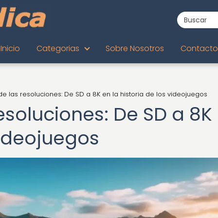
Inicio
Categorias
Sobre Nosotros
Contacto
 de las resoluciones: De SD a 8K en la historia de los videojuegos
resoluciones: De SD a 8K
 videojuegos