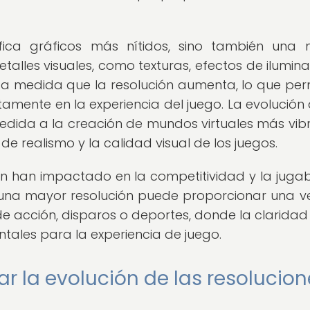
fica gráficos más nítidos, sino también una
talles visuales, como texturas, efectos de ilumina
 a medida que la resolución aumenta, lo que per
mente en la experiencia del juego. La evolución 
edida a la creación de mundos virtuales más vib
e realismo y la calidad visual de los juegos.
n han impactado en la competitividad y la jugab
 una mayor resolución puede proporcionar una v
e acción, disparos o deportes, donde la claridad 
tales para la experiencia de juego.
r la evolución de las resolucion