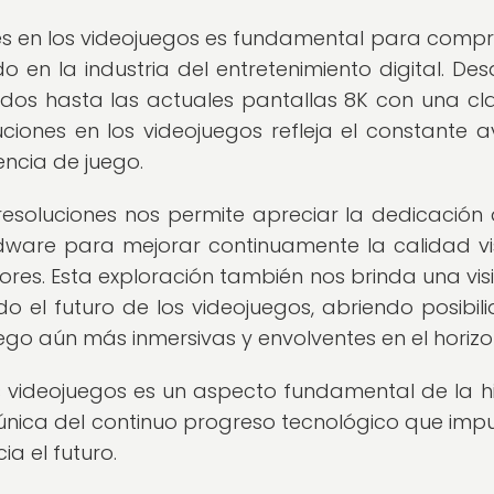
ones en los videojuegos es fundamental para comp
 en la industria del entretenimiento digital. Des
ados hasta las actuales pantallas 8K con una cl
ciones en los videojuegos refleja el constante 
encia de juego.
resoluciones nos permite apreciar la dedicación 
dware para mejorar continuamente la calidad vi
ores. Esta exploración también nos brinda una vis
 el futuro de los videojuegos, abriendo posibil
go aún más inmersivas y envolventes en el horizo
os videojuegos es un aspecto fundamental de la hi
 única del continuo progreso tecnológico que impu
ia el futuro.