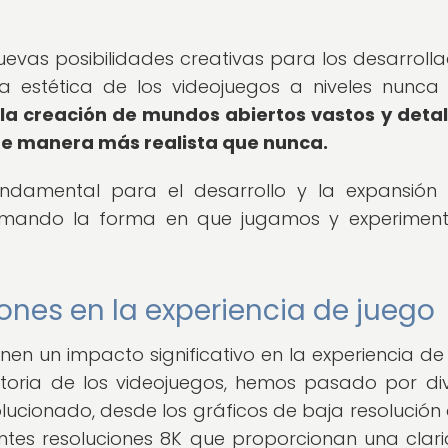
uevas posibilidades creativas para los desarrolla
 la estética de los videojuegos a niveles nunca
la creación de mundos abiertos vastos y deta
de manera más realista que nunca.
undamental para el desarrollo y la expansión
sformando la forma en que jugamos y experime
iones en la experiencia de juego
enen un impacto significativo en la experiencia de
istoria de los videojuegos, hemos pasado por di
lucionado, desde los gráficos de baja resolución 
ntes resoluciones 8K que proporcionan una clar