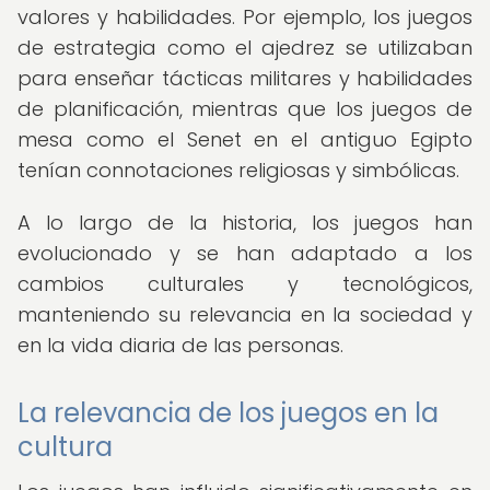
valores y habilidades. Por ejemplo, los juegos
de estrategia como el ajedrez se utilizaban
para enseñar tácticas militares y habilidades
de planificación, mientras que los juegos de
mesa como el Senet en el antiguo Egipto
tenían connotaciones religiosas y simbólicas.
A lo largo de la historia, los juegos han
evolucionado y se han adaptado a los
cambios culturales y tecnológicos,
manteniendo su relevancia en la sociedad y
en la vida diaria de las personas.
La relevancia de los juegos en la
cultura