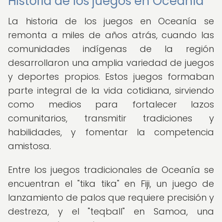
Historia de los juegos en Oceanía
La historia de los juegos en Oceanía se
remonta a miles de años atrás, cuando las
comunidades indígenas de la región
desarrollaron una amplia variedad de juegos
y deportes propios. Estos juegos formaban
parte integral de la vida cotidiana, sirviendo
como medios para fortalecer lazos
comunitarios, transmitir tradiciones y
habilidades, y fomentar la competencia
amistosa.
Entre los juegos tradicionales de Oceanía se
encuentran el "tika tika" en Fiji, un juego de
lanzamiento de palos que requiere precisión y
destreza, y el "teqball" en Samoa, una