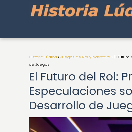
Historia Lúdica
Juegos de Rol y Narrativa
El Futuro
de Juegos
El Futuro del Rol: 
Especulaciones sob
Desarrollo de Jue