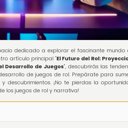
pacio dedicado a explorar el fascinante mundo 
tro artículo principal "
El Futuro del Rol: Proyecci
el Desarrollo de Juegos
", descubrirás las tenden
sarrollo de juegos de rol. Prepárate para sume
ga y descubrimientos. ¡No te pierdas la oportuni
 los juegos de rol y narrativa!