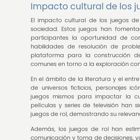
Impacto cultural de los j
El impacto cultural de los juegos de 
sociedad. Estos juegos han fomenta
participantes la oportunidad de cont
habilidades de resolución de prob
plataforma para la construcción d
comunes en torno a la exploración conj
En el ámbito de la literatura y el entr
de universos ficticios, personajes 
juegos mismos para impactar la cul
películas y series de televisión han s
juegos de rol, demostrando su relevanc
Además, los juegos de rol han estim
comunicación y toma de decisiones, ya