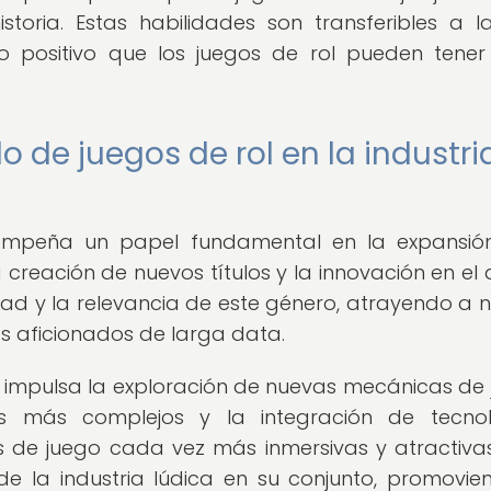
storia. Estas habilidades son transferibles a l
o positivo que los juegos de rol pueden tener
o de juegos de rol en la industri
mpeña un papel fundamental en la expansión
La creación de nuevos títulos y la innovación en el
dad y la relevancia de este género, atrayendo a 
os aficionados de larga data.
l impulsa la exploración de nuevas mecánicas de 
s más complejos y la integración de tecnol
 de juego cada vez más inmersivas y atractivas
de la industria lúdica en su conjunto, promovie