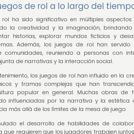
uegos de rol a lo largo del tiemp
rol ha sido significativo en múltiples aspectos
do la creatividad y la imaginación, brindando
ar historias, explorar mundos ficticios y desar
lemas. Además, los juegos de rol han servid
e comunidades, reuniendo a personas con int
unta de narrativas y la interacción social.
etenimiento, los juegos de rol han influido en la cr
icónicos y tramas complejas que han transcendi
tura popular en general. Muchas obras de fi
ido influenciadas por la narrativa y la estética 
ia más allá de los límites de la mesa de juego.
ulado el desarrollo de habilidades de colabor
 que requieren que los jugadores trabajen junto