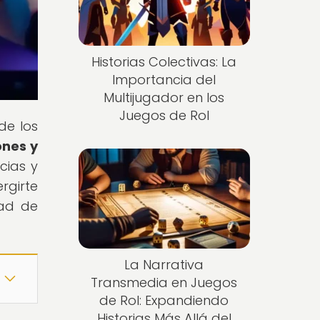
Historias Colectivas: La
Importancia del
Multijugador en los
Juegos de Rol
de los
ones y
cias y
rgirte
dad de
La Narrativa
Transmedia en Juegos
de Rol: Expandiendo
Historias Más Allá del