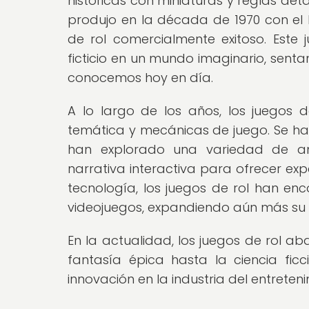
históricas con miniaturas y reglas det
produjo en la década de 1970 con el 
de rol comercialmente exitoso. Este 
ficticio en un mundo imaginario, sent
conocemos hoy en día.
A lo largo de los años, los juegos 
temática y mecánicas de juego. Se han
han explorado una variedad de am
narrativa interactiva para ofrecer ex
tecnología, los juegos de rol han en
videojuegos, expandiendo aún más su 
En la actualidad, los juegos de rol a
fantasía épica hasta la ciencia fic
innovación en la industria del entreteni