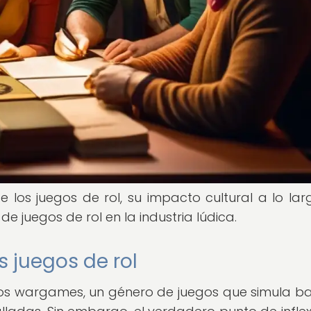
e los juegos de rol, su impacto cultural a lo lar
e juegos de rol en la industria lúdica.
s juegos de rol
n los wargames, un género de juegos que simula ba