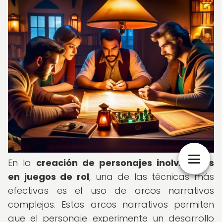
En la
creación de personajes inolvidables
en juegos de rol
, una de las técnicas más
efectivas es el uso de arcos narrativos
complejos. Estos arcos narrativos permiten
que el personaje experimente un desarrollo