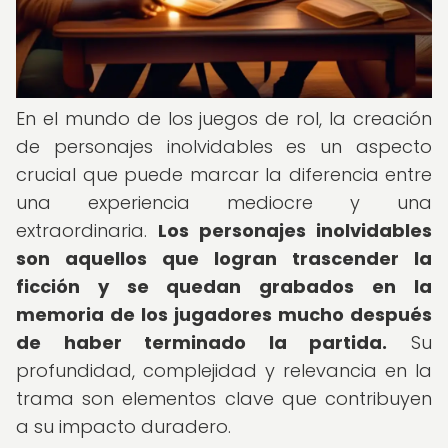
En el mundo de los juegos de rol, la creación
de personajes inolvidables es un aspecto
crucial que puede marcar la diferencia entre
una experiencia mediocre y una
extraordinaria.
Los personajes inolvidables
son aquellos que logran trascender la
ficción y se quedan grabados en la
memoria de los jugadores mucho después
de haber terminado la partida.
Su
profundidad, complejidad y relevancia en la
trama son elementos clave que contribuyen
a su impacto duradero.