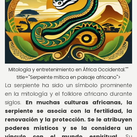
Mitología y entretenimiento en África Occidental.""
title="Serpeinte mítica en paisaje africano">
La serpiente ha sido un símbolo prominente
en la mitología y el folklore africano durante
siglos.
En muchas culturas africanas, la
serpiente se asocia con la fertilidad, la
renovación y la protección.
Se le atribuyen
poderes místicos y se la considera un
vínculo con el mundo espiritual.
Su