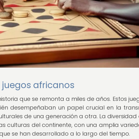
s juegos africanos
historia que se remonta a miles de años. Estos jue
bién desempeñaban un papel crucial en la trans
ulturales de una generación a otra. La diversidad 
 las culturas del continente, con una amplia varie
 que se han desarrollado a lo largo del tiempo.