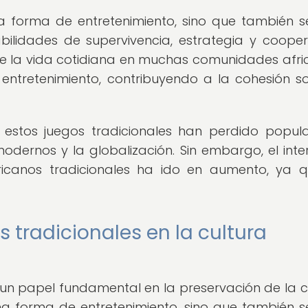
a forma de entretenimiento, sino que también s
lidades de supervivencia, estrategia y cooper
de la vida cotidiana en muchas comunidades afri
entretenimiento, contribuyendo a la cohesión so
estos juegos tradicionales han perdido popul
modernos y la globalización. Sin embargo, el inte
ricanos tradicionales ha ido en aumento, ya 
 tradicionales en la cultura
un papel fundamental en la preservación de la c
na forma de entretenimiento, sino que también s