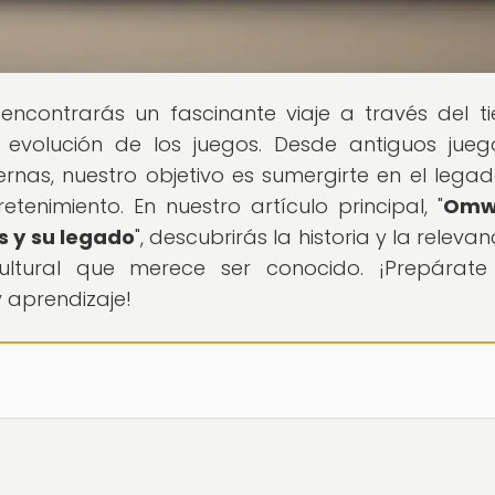
 encontrarás un fascinante viaje a través del t
a evolución de los juegos. Desde antiguos jue
nas, nuestro objetivo es sumergirte en el legad
enimiento. En nuestro artículo principal, "
Omw
s y su legado
", descubrirás la historia y la releva
cultural que merece ser conocido. ¡Prepárat
 aprendizaje!