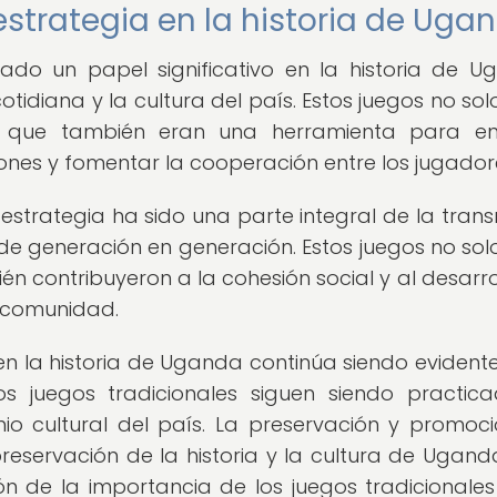
estrategia en la historia de Uga
do un papel significativo en la historia de U
tidiana y la cultura del país. Estos juegos no sol
no que también eran una herramienta para en
ones y fomentar la cooperación entre los jugador
estrategia ha sido una parte integral de la trans
 de generación en generación. Estos juegos no sol
én contribuyeron a la cohesión social y al desarro
a comunidad.
en la historia de Uganda continúa siendo evidente
 juegos tradicionales siguen siendo practic
o cultural del país. La preservación y promoc
reservación de la historia y la cultura de Uganda
 de la importancia de los juegos tradicionales