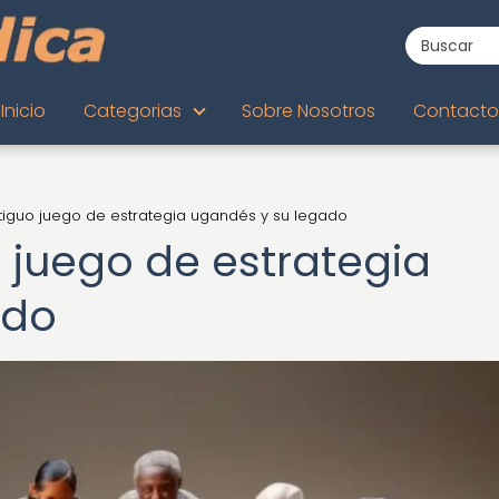
Inicio
Categorias
Sobre Nosotros
Contacto
iguo juego de estrategia ugandés y su legado
juego de estrategia
ado