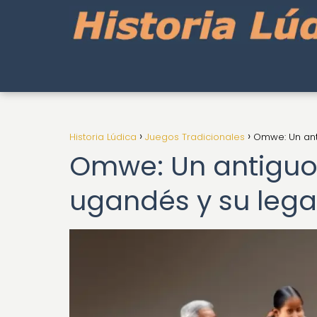
Historia Lúdica
Juegos Tradicionales
Omwe: Un ant
Omwe: Un antiguo 
ugandés y su leg