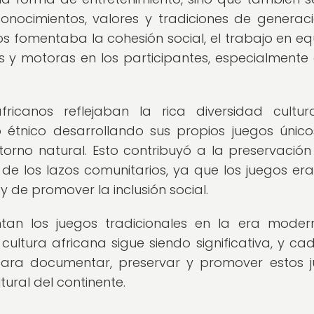
onocimientos, valores y tradiciones de generac
os fomentaba la cohesión social, el trabajo en eq
as y motoras en los participantes, especialmente 
fricanos reflejaban la rica diversidad cultur
 étnico desarrollando sus propios juegos únic
ntorno natural. Esto contribuyó a la preservación
o de los lazos comunitarios, ya que los juegos er
y de promover la inclusión social.
tan los juegos tradicionales en la era moder
cultura africana sigue siendo significativa, y ca
para documentar, preservar y promover estos 
ural del continente.