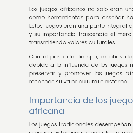
Los juegos africanos no solo eran un
como herramientas para enseñar habi
Estos juegos eran una parte integral 
y su importancia trascendía el mero 
transmitiendo valores culturales.
Con el paso del tiempo, muchos de 
debido a la influencia de los juegos 
preservar y promover los juegos af
reconoce su valor cultural e histórico.
Importancia de los juegos
africana
Los juegos tradicionales desempeñan 
africana. Estos juegos no solo eran u