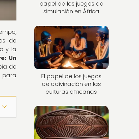
papel de los juegos de
simulación en África
iempo,
gos de
o y la
e: Un
ncia de
e para
El papel de los juegos
de adivinación en las
culturas africanas