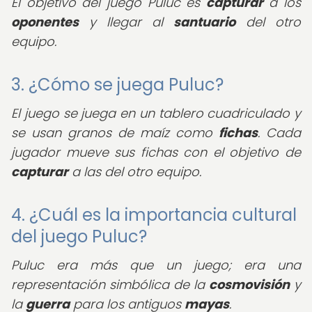
El objetivo del juego Puluc es
capturar
a los
oponentes
y llegar al
santuario
del otro
equipo.
3. ¿Cómo se juega Puluc?
El juego se juega en un tablero cuadriculado y
se usan granos de maíz como
fichas
. Cada
jugador mueve sus fichas con el objetivo de
capturar
a las del otro equipo.
4. ¿Cuál es la importancia cultural
del juego Puluc?
Puluc era más que un juego; era una
representación simbólica de la
cosmovisión
y
la
guerra
para los antiguos
mayas
.