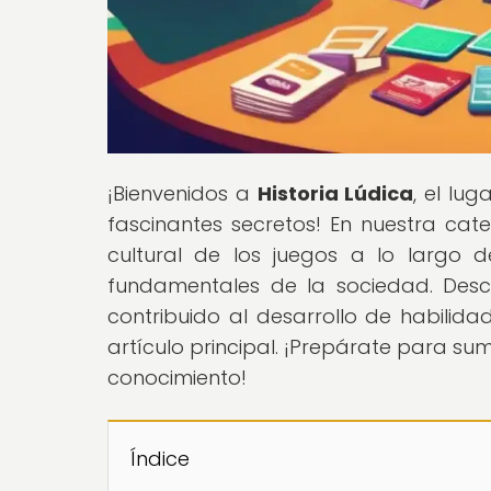
¡Bienvenidos a
Historia Lúdica
, el lu
fascinantes secretos! En nuestra ca
cultural de los juegos a lo largo 
fundamentales de la sociedad. Desc
contribuido al desarrollo de habilid
artículo principal. ¡Prepárate para sum
conocimiento!
Índice