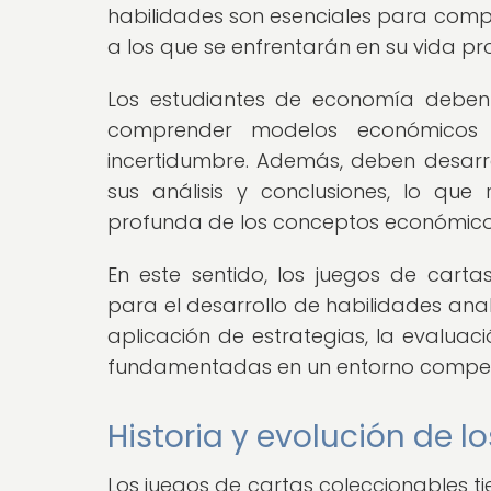
habilidades son esenciales para compr
a los que se enfrentarán en su vida pro
Los estudiantes de economía deben 
comprender modelos económicos 
incertidumbre. Además, deben desarr
sus análisis y conclusiones, lo qu
profunda de los conceptos económico
En este sentido, los juegos de cart
para el desarrollo de habilidades ana
aplicación de estrategias, la evaluac
fundamentadas en un entorno competi
Historia y evolución de l
Los juegos de cartas coleccionables ti