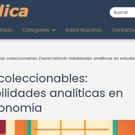
Inicio
Categorias
Sobre Nosotros
Contacto
as coleccionables: Desarrollando habilidades analíticas en estudi
coleccionables:
lidades analíticas en
conomía