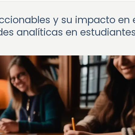
ccionables y su impacto en 
des analíticas en estudiante