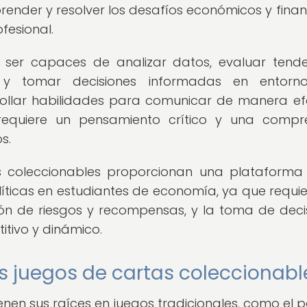
ender y resolver los desafíos económicos y finan
fesional.
ser capaces de analizar datos, evaluar tende
y tomar decisiones informadas en entorn
ollar habilidades para comunicar de manera ef
e requiere un pensamiento crítico y una compr
s.
as coleccionables proporcionan una plataforma
líticas en estudiantes de economía, ya que requie
ión de riesgos y recompensas, y la toma de deci
tivo y dinámico.
os juegos de cartas coleccionabl
enen sus raíces en juegos tradicionales, como el p