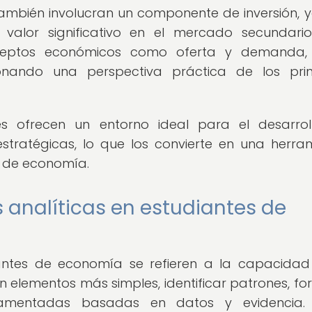
también involucran un componente de inversión, 
valor significativo en el mercado secundario
ceptos económicos como oferta y demanda, 
ionando una perspectiva práctica de los prin
es ofrecen un entorno ideal para el desarro
 estratégicas, lo que los convierte en una herra
 de economía.
s analíticas en estudiantes de
diantes de economía se refieren a la capacida
lementos más simples, identificar patrones, fo
damentadas basadas en datos y evidencia. 