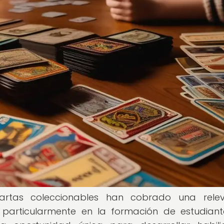
cartas coleccionables han cobrado una relev
o, particularmente en la formación de estudian