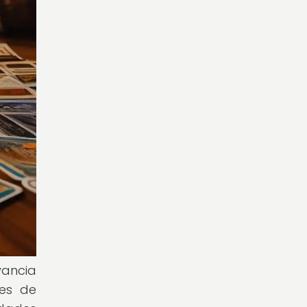
ancia
tes de