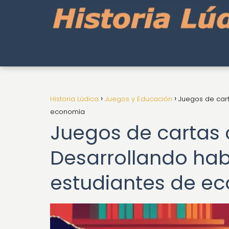
Historia Lúdica
Juegos y Educación
Juegos de cart
economía
Juegos de cartas 
Desarrollando habi
estudiantes de e