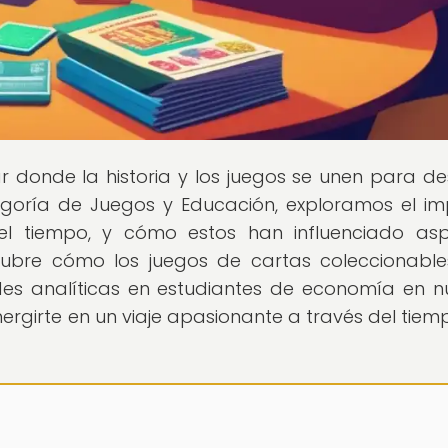
gar donde la historia y los juegos se unen para de
tegoría de Juegos y Educación, exploramos el i
del tiempo, y cómo estos han influenciado as
ubre cómo los juegos de cartas coleccionabl
ades analíticas en estudiantes de economía en n
ergirte en un viaje apasionante a través del tiemp