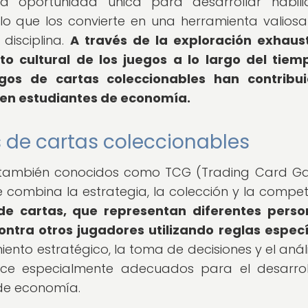
a oportunidad única para desarrollar habil
s, lo que los convierte en una herramienta valios
disciplina.
A través de la exploración exhaus
to cultural de los juegos a lo largo del tiem
os de cartas coleccionables han contribui
s en estudiantes de economía.
s de cartas coleccionables
s, también conocidos como TCG (Trading Card G
combina la estrategia, la colección y la compet
e cartas, que representan diferentes person
ontra otros jugadores utilizando reglas especí
ento estratégico, la toma de decisiones y el análi
hace especialmente adecuados para el desarro
 de economía.