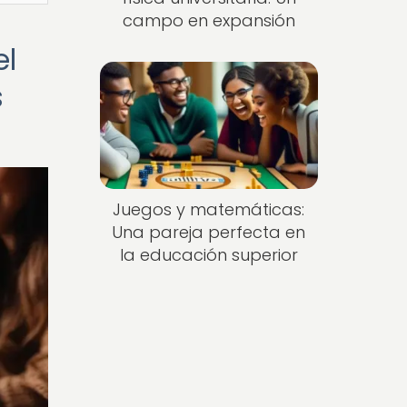
campo en expansión
el
s
Juegos y matemáticas:
Una pareja perfecta en
la educación superior