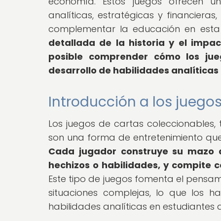
economía. Estos juegos ofrecen un
analíticas, estratégicas y financiera
complementar la educación en esta 
detallada de la historia y el impac
posible comprender cómo los jueg
desarrollo de habilidades analítica
Introducción a los juego
Los juegos de cartas coleccionable
son una forma de entretenimiento que 
Cada jugador construye su mazo d
hechizos o habilidades, y compite c
Este tipo de juegos fomenta el pensami
situaciones complejas, lo que los 
habilidades analíticas en estudiantes