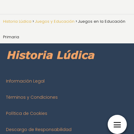
Historia Lúdica
Juegos y Educación
Juegos en la Educación
Primaria
Información Legal
Términos y Condiciones
Política de Cookies
Descargo de Responsabilidad