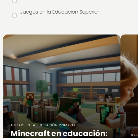
Juegos en la Educación Superior
JUEGOS EN LA EDUCACIÓN PRIMARIA
Minecraft en educación:
JUEG