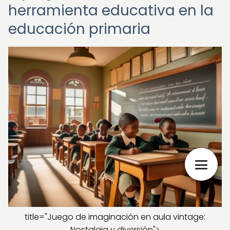
herramienta educativa en la
educación primaria
title="Juego de imaginación en aula vintage:
Nostalgia y diversión">