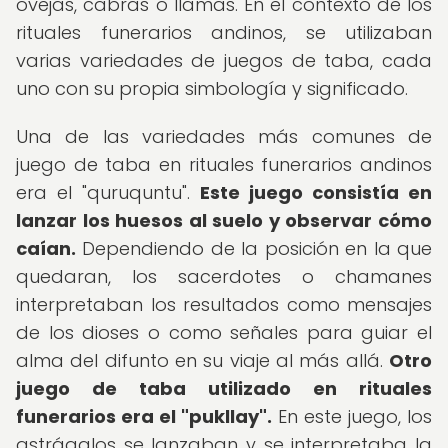
ovejas, cabras o llamas. En el contexto de los
rituales funerarios andinos, se utilizaban
varias variedades de juegos de taba, cada
uno con su propia simbología y significado.
Una de las variedades más comunes de
juego de taba en rituales funerarios andinos
era el "quruquntu".
Este juego consistía en
lanzar los huesos al suelo y observar cómo
caían.
Dependiendo de la posición en la que
quedaran, los sacerdotes o chamanes
interpretaban los resultados como mensajes
de los dioses o como señales para guiar el
alma del difunto en su viaje al más allá.
Otro
juego de taba utilizado en rituales
funerarios era el "pukllay".
En este juego, los
astrágalos se lanzaban y se interpretaba la