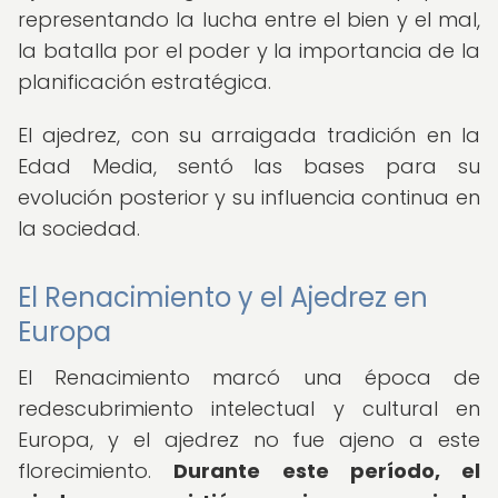
representando la lucha entre el bien y el mal,
la batalla por el poder y la importancia de la
planificación estratégica.
El ajedrez, con su arraigada tradición en la
Edad Media, sentó las bases para su
evolución posterior y su influencia continua en
la sociedad.
El Renacimiento y el Ajedrez en
Europa
El Renacimiento marcó una época de
redescubrimiento intelectual y cultural en
Europa, y el ajedrez no fue ajeno a este
florecimiento.
Durante este período, el