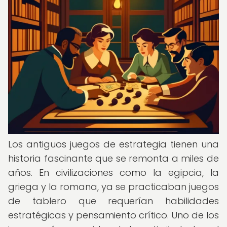
Los antiguos juegos de estrategia tienen una
historia fascinante que se remonta a miles de
años. En civilizaciones como la egipcia, la
griega y la romana, ya se practicaban juegos
de tablero que requerían habilidades
estratégicas y pensamiento crítico. Uno de los