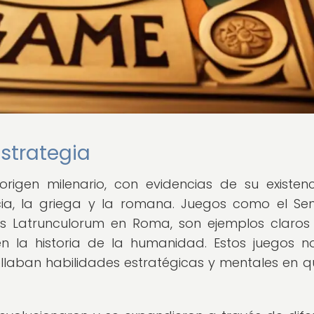
estrategia
origen milenario, con evidencias de su existen
pcia, la griega y la romana. Juegos como el Se
dus Latrunculorum en Roma, son ejemplos claros
n la historia de la humanidad. Estos juegos n
llaban habilidades estratégicas y mentales en q