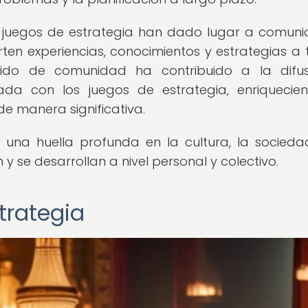
los juegos de estrategia han dado lugar a comun
en experiencias, conocimientos y estrategias a 
tido de comunidad ha contribuido a la difu
nada con los juegos de estrategia, enriquecie
e manera significativa.
 una huella profunda en la cultura, la socieda
y se desarrollan a nivel personal y colectivo.
trategia