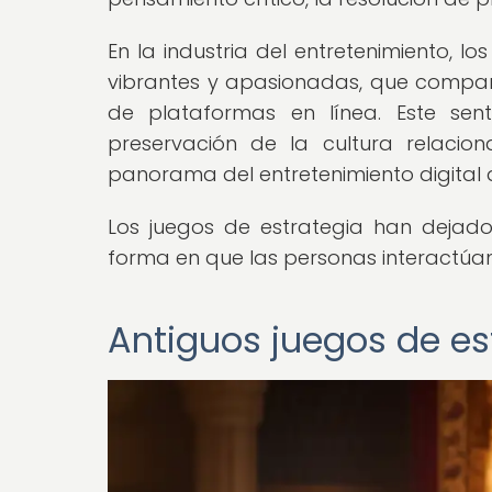
En la industria del entretenimiento, 
vibrantes y apasionadas, que compart
de plataformas en línea. Este sen
preservación de la cultura relacio
panorama del entretenimiento digital d
Los juegos de estrategia han dejado
forma en que las personas interactúan 
Antiguos juegos de es