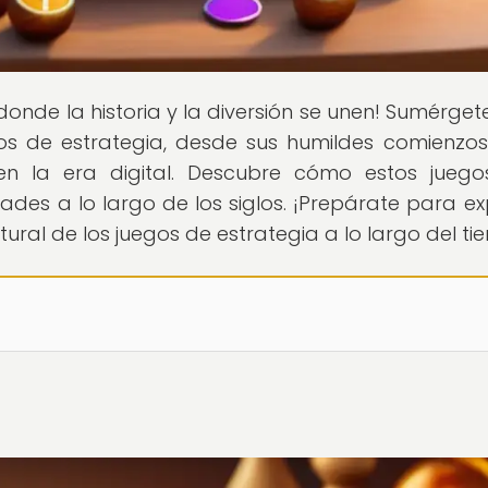
 donde la historia y la diversión se unen! Sumérget
gos de estrategia, desde sus humildes comienzos
en la era digital. Descubre cómo estos jueg
es a lo largo de los siglos. ¡Prepárate para ex
ultural de los juegos de estrategia a lo largo del t