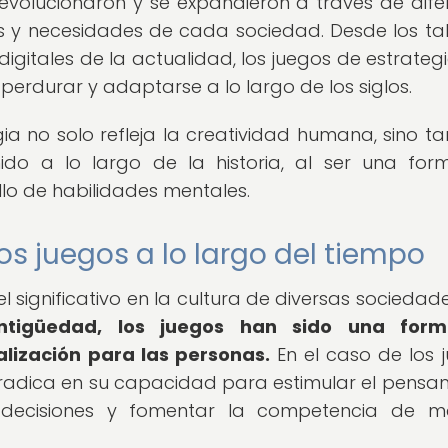
evolucionaron y se expandieron a través de dife
s y necesidades de cada sociedad. Desde los ta
igitales de la actualidad, los juegos de estrateg
rdurar y adaptarse a lo largo de los siglos.
gia no solo refleja la creatividad humana, sino t
nido a lo largo de la historia, al ser una fo
llo de habilidades mentales.
os juegos a lo largo del tiempo
ignificativo en la cultura de diversas sociedade
ntigüedad, los juegos han sido una for
alización para las personas.
En el caso de los 
l radica en su capacidad para estimular el pensa
 decisiones y fomentar la competencia de m