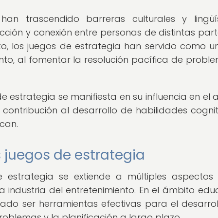
an trascendido barreras culturales y lingüís
cción y conexión entre personas de distintas part
to, los juegos de estrategia han servido como u
to, al fomentar la resolución pacífica de probl
e estrategia se manifiesta en su influencia en el ar
 contribución al desarrollo de habilidades cognit
ican.
s juegos de estrategia
e estrategia se extiende a múltiples aspectos
 industria del entretenimiento. En el ámbito educ
ado ser herramientas efectivas para el desarrol
roblemas y la planificación a largo plazo.