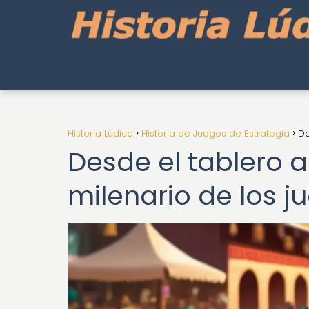
Historia Lúdica
Historia de Juegos de Estrategia
De
Desde el tablero a 
milenario de los j