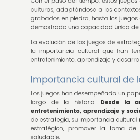
Con el paso del tiempo, estos juegos 
culturas, adaptándose a los contexto
grabados en piedra, hasta los juegos d
demostrado una capacidad única de pe
La evolución de los juegos de estrate
la importancia cultural que han te
entretenimiento, aprendizaje y desarro
Importancia cultural de l
Los juegos han desempeñado un papel s
largo de la historia.
Desde la a
entretenimiento, aprendizaje y soci
de estrategia, su importancia cultura
estratégico, promover la toma de
saludable.