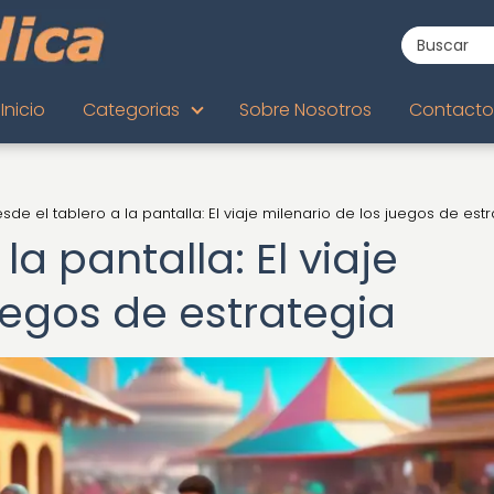
Inicio
Categorias
Sobre Nosotros
Contacto
sde el tablero a la pantalla: El viaje milenario de los juegos de est
la pantalla: El viaje
uegos de estrategia