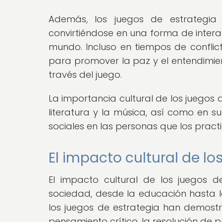
Además, los juegos de estrategia h
convirtiéndose en una forma de intera
mundo. Incluso en tiempos de conflic
para promover la paz y el entendimien
través del juego.
La importancia cultural de los juegos d
literatura y la música, así como en su
sociales en las personas que los pract
El impacto cultural de lo
El impacto cultural de los juegos d
sociedad, desde la educación hasta la
los juegos de estrategia han demostr
pensamiento crítico, la resolución de p