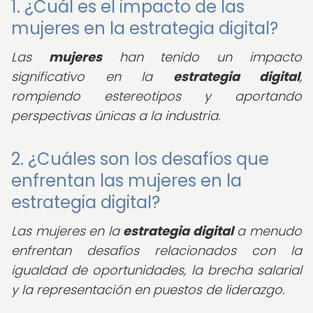
1. ¿Cuál es el impacto de las
mujeres en la estrategia digital?
Las
mujeres
han tenido un impacto
significativo en la
estrategia digital
,
rompiendo estereotipos y aportando
perspectivas únicas a la industria.
2. ¿Cuáles son los desafíos que
enfrentan las mujeres en la
estrategia digital?
Las mujeres en la
estrategia digital
a menudo
enfrentan desafíos relacionados con la
igualdad de oportunidades, la brecha salarial
y la representación en puestos de liderazgo.