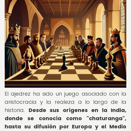
El ajedrez ha sido un juego asociado con la
aristocracia y la realeza a lo largo de la
historia.
Desde sus orígenes en la India,
donde se conocía como "chaturanga",
hasta su difusión por Europa y el Medio