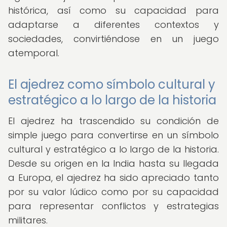
histórica, así como su capacidad para
adaptarse a diferentes contextos y
sociedades, convirtiéndose en un juego
atemporal.
El ajedrez como símbolo cultural y
estratégico a lo largo de la historia
El ajedrez ha trascendido su condición de
simple juego para convertirse en un símbolo
cultural y estratégico a lo largo de la historia.
Desde su origen en la India hasta su llegada
a Europa, el ajedrez ha sido apreciado tanto
por su valor lúdico como por su capacidad
para representar conflictos y estrategias
militares.