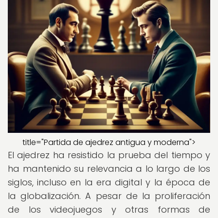
title="Partida de ajedrez antigua y moderna">
El ajedrez ha resistido la prueba del tiempo y
ha mantenido su relevancia a lo largo de los
siglos, incluso en la era digital y la época de
la globalización. A pesar de la proliferación
de los videojuegos y otras formas de