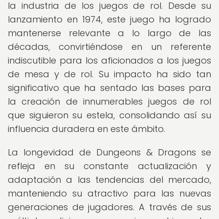
la industria de los juegos de rol. Desde su
lanzamiento en 1974, este juego ha logrado
mantenerse relevante a lo largo de las
décadas, convirtiéndose en un referente
indiscutible para los aficionados a los juegos
de mesa y de rol. Su impacto ha sido tan
significativo que ha sentado las bases para
la creación de innumerables juegos de rol
que siguieron su estela, consolidando así su
influencia duradera en este ámbito.
La longevidad de Dungeons & Dragons se
refleja en su constante actualización y
adaptación a las tendencias del mercado,
manteniendo su atractivo para las nuevas
generaciones de jugadores. A través de sus