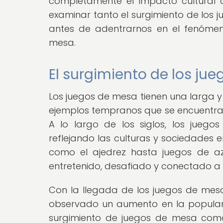
completamente el impacto cultural 
examinar tanto el surgimiento de los 
antes de adentrarnos en el fenómen
mesa.
El surgimiento de los ju
Los juegos de mesa tienen una larga y 
ejemplos tempranos que se encuentran 
A lo largo de los siglos, los jueg
reflejando las culturas y sociedades 
como el ajedrez hasta juegos de 
entretenido, desafiado y conectado a l
Con la llegada de los juegos de mesa
observado un aumento en la popularid
surgimiento de juegos de mesa como 