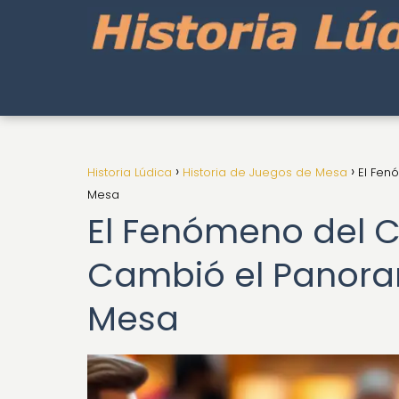
Historia Lúdica
Historia de Juegos de Mesa
El Fen
Mesa
El Fenómeno del 
Cambió el Panora
Mesa