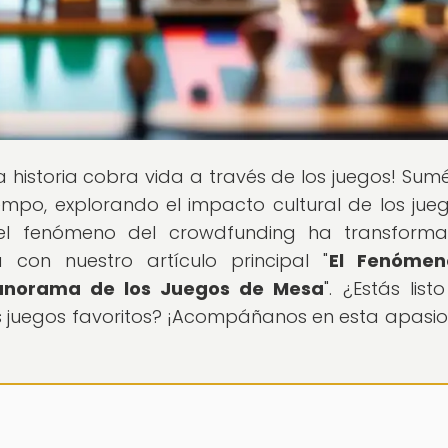
la historia cobra vida a través de los juegos! Sum
iempo, explorando el impacto cultural de los jue
el fenómeno del crowdfunding ha transforma
on nuestro artículo principal "
El Fenómen
anorama de los Juegos de Mesa
". ¿Estás list
us juegos favoritos? ¡Acompáñanos en esta apasi