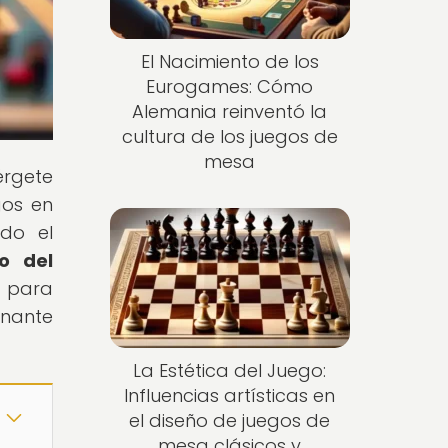
El Nacimiento de los
Eurogames: Cómo
Alemania reinventó la
cultura de los juegos de
mesa
érgete
gos en
do el
o del
o para
onante
La Estética del Juego:
Influencias artísticas en
el diseño de juegos de
mesa clásicos y