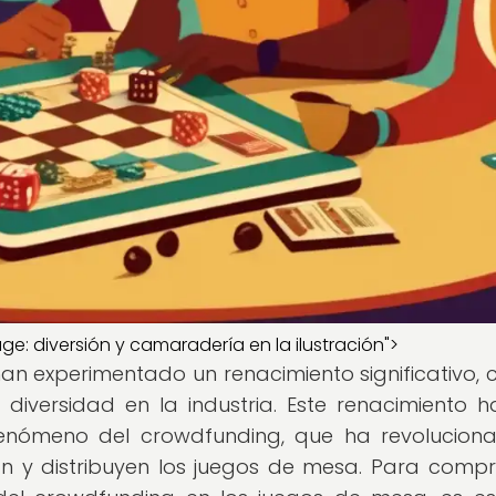
ge: diversión y camaradería en la ilustración">
han experimentado un renacimiento significativo, 
diversidad en la industria. Este renacimiento h
enómeno del crowdfunding, que ha revolucion
an y distribuyen los juegos de mesa. Para comp