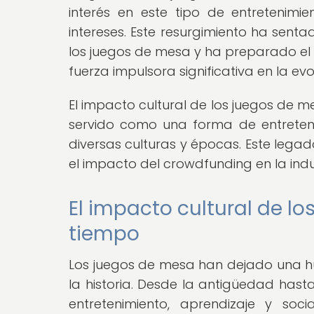
interés en este tipo de entretenim
intereses. Este resurgimiento ha sent
los juegos de mesa y ha preparado el
fuerza impulsora significativa en la ev
El impacto cultural de los juegos de m
servido como una forma de entreteni
diversas culturas y épocas. Este legad
el impacto del crowdfunding en la indu
El impacto cultural de lo
tiempo
Los juegos de mesa han dejado una hue
la historia. Desde la antigüedad hast
entretenimiento, aprendizaje y so