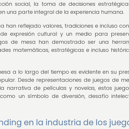
ión social, la toma de decisiones estratégica
en una parte integral de la experiencia humana.
a han reflejado valores, tradiciones e incluso conf
 de expresión cultural y un medio para preser
juegos de mesa han demostrado ser una herra
des matemáticas, estratégicas e incluso históri
mesa a lo largo del tiempo es evidente en su pre
a popular. Desde representaciones de juegos de m
la narrativa de películas y novelas, estos jueg
como un símbolo de diversión, desafío intelec
ding en la industria de los jueg