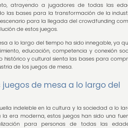
iento, atrayendo a jugadores de todas las ed
ado las bases para la transformación de la indust
 escenario para la llegada del crowdfunding co
olución de estos juegos.
esa a lo largo del tiempo ha sido innegable, ya q
miento, educación, competencia y conexión soc
o histórico y cultural sienta las bases para comp
stria de los juegos de mesa.
s juegos de mesa a lo largo del
lla indeleble en la cultura y la sociedad a lo la
a la era moderna, estos juegos han sido una fue
cialización para personas de todas las edad