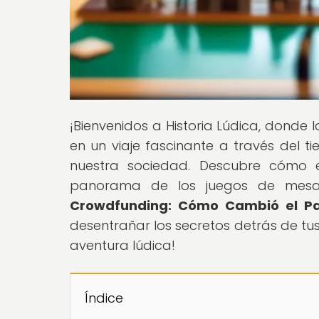
¡Bienvenidos a Historia Lúdica, donde 
en un viaje fascinante a través del t
nuestra sociedad. Descubre cómo 
panorama de los juegos de mesa c
Crowdfunding: Cómo Cambió el P
desentrañar los secretos detrás de t
aventura lúdica!
Índice