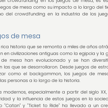
del crowdfunding en los juegos de mesa, es es
juegos de mesa como su impacto a lo largo del t
o del crowdfunding en la industria de los jue
egos de mesa
rica historia que se remonta a miles de años atrá
en civilizaciones antiguas como la egipcia y la g
os de mesa han evolucionado y se han diversif
en las que se desarrollaron. Desde juegos de estr
azar como el backgammon, los juegos de mes
as personas a lo largo de la historia.
 modernos, especialmente a partir del siglo XX,
ad y la influencia de estos juegos en la socied
"Catan" y "Ticket to Ride" ha llevado a un cre