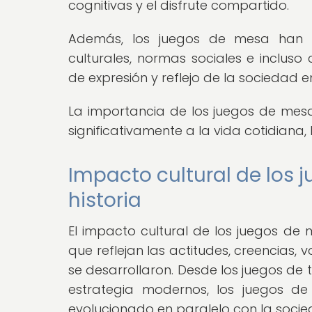
cognitivas y el disfrute compartido.
Además, los juegos de mesa han s
culturales, normas sociales e incluso
de expresión y reflejo de la sociedad e
La importancia de los juegos de mesa
significativamente a la vida cotidiana, l
Impacto cultural de los j
historia
El impacto cultural de los juegos de 
que reflejan las actitudes, creencias,
se desarrollaron. Desde los juegos de
estrategia modernos, los juegos d
evolucionado en paralelo con la socie