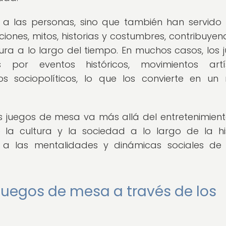
o a las personas, sino que también han servid
ciones, mitos, historias y costumbres, contribuyen
tura a lo largo del tiempo. En muchos casos, los 
or eventos históricos, movimientos artíst
s sociopolíticos, lo que los convierte en un r
los juegos de mesa va más allá del entretenimient
 la cultura y la sociedad a lo largo de la his
 a las mentalidades y dinámicas sociales de
 juegos de mesa a través de los