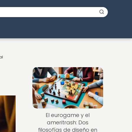
al
El eurogame y el
ameritrash: Dos
filosofías de diseño en