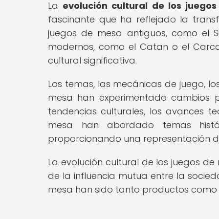
La
evolución cultural de los juego
fascinante que ha reflejado la trans
juegos de mesa antiguos, como el S
modernos, como el Catan o el Carca
cultural significativa.
Los temas, las mecánicas de juego, los
mesa han experimentado cambios pr
tendencias culturales, los avances te
mesa han abordado temas históricos
proporcionando una representación din
La evolución cultural de los juegos de
de la influencia mutua entre la socie
mesa han sido tanto productos como imp