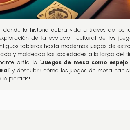
ar donde la historia cobra vida a través de los j
ploración de la evolución cultural de los jue
antiguos tableros hasta modernos juegos de estra
jado y moldeado las sociedades a lo largo del t
ante artículo "
Juegos de mesa como espejo 
ural
" y descubrir cómo los juegos de mesa han s
e lo pierdas!