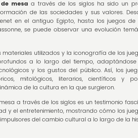
s de mesa
a través de los siglos ha sido un p
formación de las sociedades y sus valores. Des
enet en el antiguo Egipto, hasta los juegos d
ssonne, se puede observar una evolución temá
 materiales utilizados y la iconografía de los jue
ofundos a lo largo del tiempo, adaptándose
cnológicos y los gustos del público. Así, los jue
, mitológicos, literarios, científicos y polí
ámica de la cultura en la que surgieron.
 mesa a través de los siglos es un testimonio fasc
dad y el entretenimiento, mostrando cómo los jue
ulsores del cambio cultural a lo largo de la his