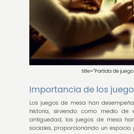
title="Partida de jueg
Importancia de los jueg
Los juegos de mesa han desempeñado
historia, sirviendo como medio de e
antigüedad, los juegos de mesa ha
sociales, proporcionando un espacio p