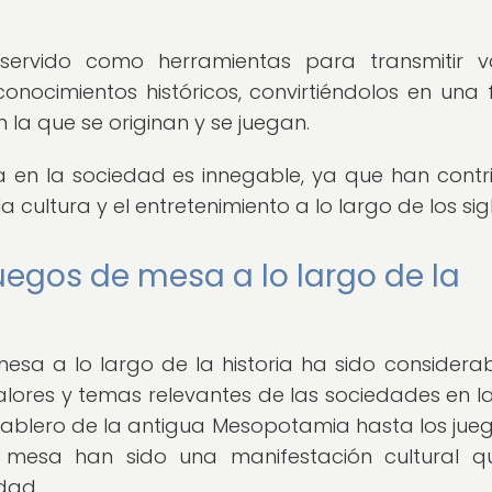
ervido como herramientas para transmitir va
 conocimientos históricos, convirtiéndolos en una
n la que se originan y se juegan.
 en la sociedad es innegable, ya que han contr
a cultura y el entretenimiento a lo largo de los sig
uegos de mesa a lo largo de la
mesa a lo largo de la historia ha sido considerab
 valores y temas relevantes de las sociedades en l
 tablero de la antigua Mesopotamia hasta los jue
e mesa han sido una manifestación cultural 
dad.