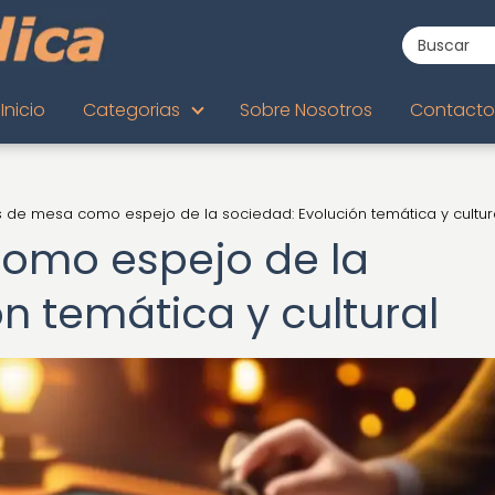
Inicio
Categorias
Sobre Nosotros
Contacto
 de mesa como espejo de la sociedad: Evolución temática y cultur
omo espejo de la
n temática y cultural