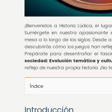
¡Bienvenidos a Historia Lúdica, el lug
Sumérgete en nuestra apasionante ex
mesa a lo largo de los siglos. Desde 
descubrirás cómo los juegos han refle
Prepárate para desentrañar el fascin
sociedad: Evolución temática y cult
reflejo de nuestra propia historia. ¡No t
Índice
Introducción