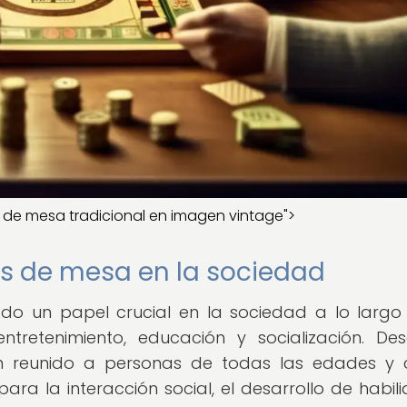
o de mesa tradicional en imagen vintage">
os de mesa en la sociedad
 un papel crucial en la sociedad a lo largo
ntretenimiento, educación y socialización. De
n reunido a personas de todas las edades y 
ara la interacción social, el desarrollo de habil