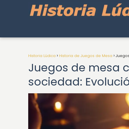
Historia Lúdica
Historia de Juegos de Mesa
Juegos
Juegos de mesa c
sociedad: Evolució