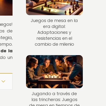
Juegos de mesa en la
uegos!
era digital:
gos de
Adaptaciones y
tegia,
resistencias en el
iempo.
cambio de milenio
de la
ido un
Jugando a través de
las trincheras: Juegos
de mesa en tiempos de