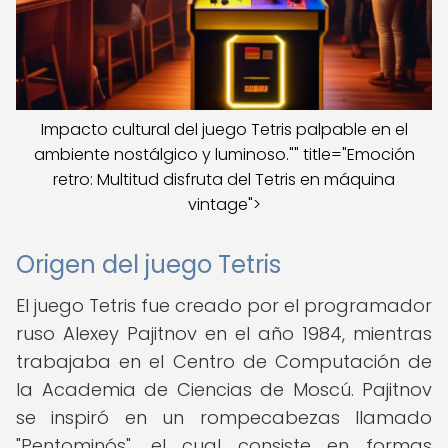
Impacto cultural del juego Tetris palpable en el
ambiente nostálgico y luminoso."" title="Emoción
retro: Multitud disfruta del Tetris en máquina
vintage">
Origen del juego Tetris
El juego Tetris fue creado por el programador
ruso Alexey Pajitnov en el año 1984, mientras
trabajaba en el Centro de Computación de
la Academia de Ciencias de Moscú. Pajitnov
se inspiró en un rompecabezas llamado
"Pentominós", el cual consiste en formas