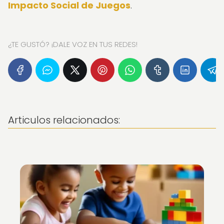
Impacto Social de Juegos
.
¿TE GUSTÓ? ¡DALE VOZ EN TUS REDES!
Articulos relacionados: