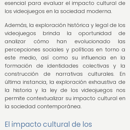
esencial para evaluar el impacto cultural de
los videojuegos en la sociedad moderna.
Además, la exploración histórica y legal de los
videojuegos brinda la oportunidad de
analizar cómo han evolucionado las
percepciones sociales y políticas en torno a
este medio, así como su influencia en la
formación de identidades colectivas y la
construcción de narrativas culturales. En
última instancia, la exploración exhaustiva de
la historia y la ley de los videojuegos nos
permite contextualizar su impacto cultural en
la sociedad contemporánea.
El impacto cultural de los