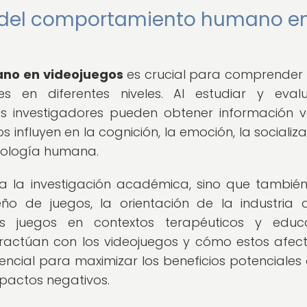
s del comportamiento humano e
ano en videojuegos
es crucial para comprende
s en diferentes niveles. Al estudiar y eval
s investigadores pueden obtener información v
influyen en la cognición, la emoción, la socializa
icología humana.
ra la investigación académica, sino que también
eño de juegos, la orientación de la industria 
s juegos en contextos terapéuticos y educa
ractúan con los videojuegos y cómo estos afec
cial para maximizar los beneficios potenciales 
mpactos negativos.