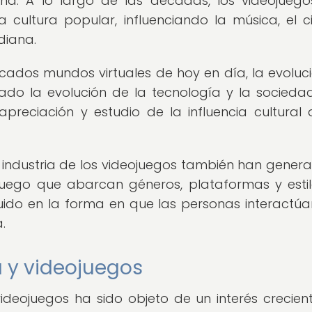
a. A lo largo de las décadas, los videojueg
a cultura popular, influenciando la música, el ci
diana.
ticados mundos virtuales de hoy en día, la evoluc
ado la evolución de la tecnología y la sociedad
eciación y estudio de la influencia cultural 
 la industria de los videojuegos también han gener
juego que abarcan géneros, plataformas y esti
fluido en la forma en que las personas interactúa
.
a y videojuegos
 videojuegos ha sido objeto de un interés crecien