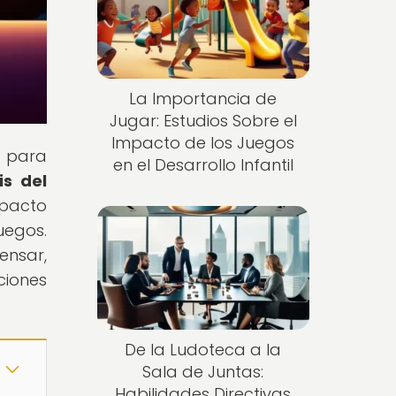
La Importancia de
Jugar: Estudios Sobre el
Impacto de los Juegos
n para
en el Desarrollo Infantil
is del
mpacto
uegos.
ensar,
ciones
De la Ludoteca a la
Sala de Juntas:
Habilidades Directivas