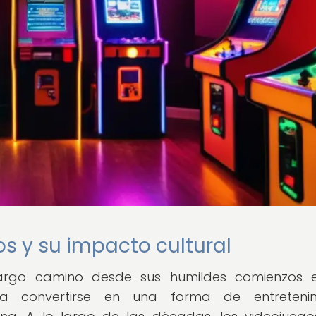
os y su impacto cultural
largo camino desde sus humildes comienzos 
sta convertirse en una forma de entretenim