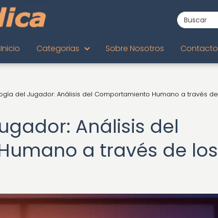
Inicio
Categorias
Sobre Nosotros
Contacto
logía del Jugador: Análisis del Comportamiento Humano a través de
ugador: Análisis del
umano a través de los