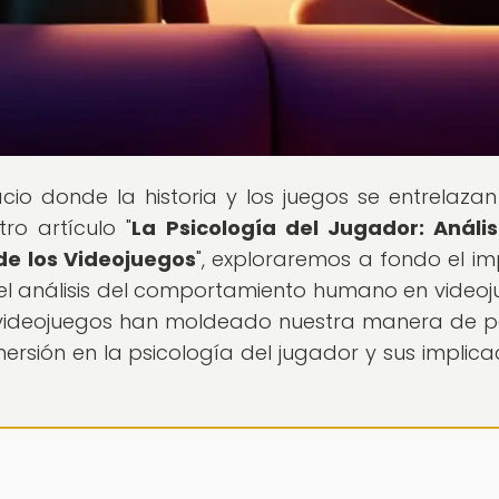
pacio donde la historia y los juegos se entrelaza
ro artículo "
La Psicología del Jugador: Anális
e los Videojuegos
", exploraremos a fondo el i
 el análisis del comportamiento humano en videoj
 videojuegos han moldeado nuestra manera de p
mersión en la psicología del jugador y sus implica