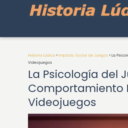
Historia Lúdica
Impacto Social de Juegos
La Psico
Videojuegos
La Psicología del J
Comportamiento H
Videojuegos