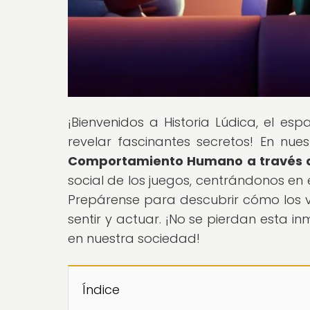
¡Bienvenidos a Historia Lúdica, el es
revelar fascinantes secretos! En nuest
Comportamiento Humano a través d
social de los juegos, centrándonos en
Prepárense para descubrir cómo los
sentir y actuar. ¡No se pierdan esta in
en nuestra sociedad!
Índice