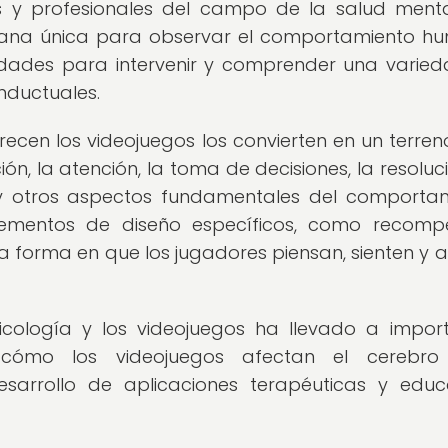
s y profesionales del campo de la salud menta
ntana única para observar el comportamiento h
idades para intervenir y comprender una varie
nductuales.
recen los videojuegos los convierten en un terreno 
n, la atención, la toma de decisiones, la resoluc
 y otros aspectos fundamentales del comporta
lementos de diseño específicos, como recomp
 la forma en que los jugadores piensan, sienten y 
sicología y los videojuegos ha llevado a impor
ómo los videojuegos afectan el cerebro
arrollo de aplicaciones terapéuticas y educ