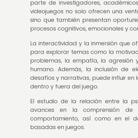
parte de investigadores, académico
videojuegos no solo ofrecen una ve
sino que también presentan oportun
procesos cognitivos, emocionales y co
La interactividad y la inmersión que of
para explorar temas como la motivació
problemas, la empatía, la agresión
humano. Además, la inclusión de e
desafíos y narrativas, puede influir en
dentro y fuera del juego.
El estudio de la relación entre la p
avances en la comprensión de c
comportamiento, así como en el des
basadas en juegos.