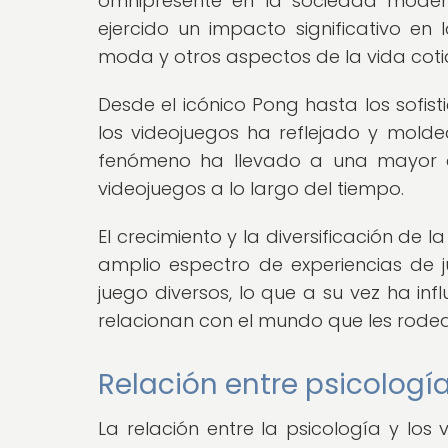
omnipresente en la sociedad modern
ejercido un impacto significativo en l
moda y otros aspectos de la vida coti
Desde el icónico Pong hasta los sofis
los videojuegos ha reflejado y molde
fenómeno ha llevado a una mayor apr
videojuegos a lo largo del tiempo.
El crecimiento y la diversificación de
amplio espectro de experiencias de 
juego diversos, lo que a su vez ha in
relacionan con el mundo que les rodea
Relación entre psicologí
La relación entre la psicología y los