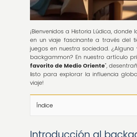
¡Bienvenidos a Historia Lúdica, donde 
en un viaje fascinante a través del t
juegos en nuestra sociedad. ¿Alguna 
backgammon? En nuestro artículo prin
favorito de Medio Oriente
", desentra
listo para explorar la influencia gl
viaje!
Índice
Introducción al bac