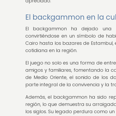
apreciado.
El backgammon en la cul
El backgammon ha dejado una pr
convirtiéndose en un símbolo de habil
Cairo hasta los bazares de Estambul,
cotidiana en la región.
El juego no solo es una forma de entr
amigos y familiares, fomentando la c
de Medio Oriente, el sonido de los d
parte integral de la convivencia y la tr
Además, el backgammon ha sido repre
región, lo que demuestra su arraigada
los siglos. Su legado perdura como un 