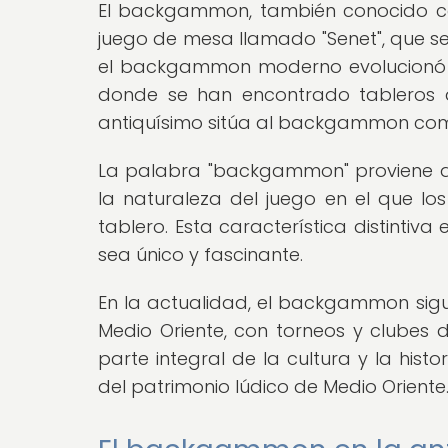
El backgammon, también conocido com
juego de mesa llamado "Senet", que s
el backgammon moderno evolucionó a
donde se han encontrado tableros
antiquísimo sitúa al backgammon como 
La palabra "backgammon" proviene del 
la naturaleza del juego en el que lo
tablero. Esta característica distint
sea único y fascinante.
En la actualidad, el backgammon sig
Medio Oriente, con torneos y clubes
parte integral de la cultura y la hist
del patrimonio lúdico de Medio Oriente