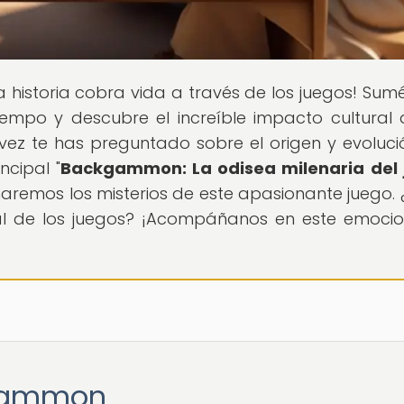
la historia cobra vida a través de los juegos! Sum
iempo y descubre el increíble impacto cultural 
vez te has preguntado sobre el origen y evoluci
cipal "
Backgammon: La odisea milenaria del 
ñaremos los misterios de este apasionante juego. 
obal de los juegos? ¡Acompáñanos en este emoci
kgammon