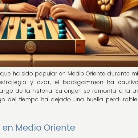
e ha sido popular en Medio Oriente durante mil
strategia y azar, el backgammon ha cautiv
rgo de la historia. Su origen se remonta a la a
go del tiempo ha dejado una huella perdurable
en Medio Oriente