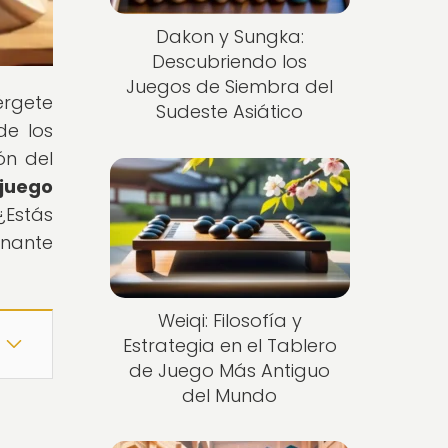
Dakon y Sungka:
Descubriendo los
Juegos de Siembra del
érgete
Sudeste Asiático
de los
ón del
juego
¿Estás
onante
Weiqi: Filosofía y
Estrategia en el Tablero
de Juego Más Antiguo
del Mundo