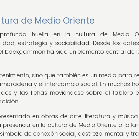
tura de Medio Oriente
ofunda huella en la cultura de Medio Ori
idad, estrategia y sociabilidad. Desde los cafés
 el backgammon ha sido un elemento central de l
etenimiento, sino que también es un medio para re
amaradería y el intercambio social. En muchos h
ados y las fichas moviéndose sobre el tablero 
adición.
sentado en obras de arte, literatura y música
 presencia en la cultura de Medio Oriente a lo la
símbolo de conexión social, destreza mental y tra