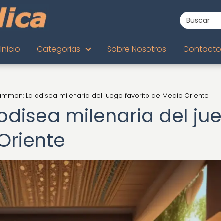
Inicio
Categorias
Sobre Nosotros
Contacto
mmon: La odisea milenaria del juego favorito de Medio Oriente
disea milenaria del ju
Oriente