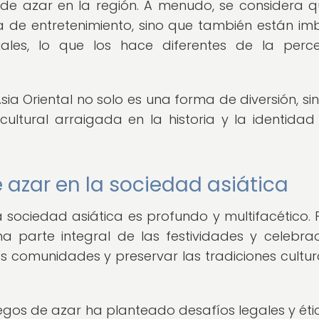
de azar en la región. A menudo, se considera q
 de entretenimiento, sino que también están im
tuales, lo que los hace diferentes de la perc
sia Oriental no solo es una forma de diversión, si
ultural arraigada en la historia y la identidad
 azar en la sociedad asiática
a sociedad asiática es profundo y multifacético. 
a parte integral de las festividades y celebrac
s comunidades y preservar las tradiciones cultur
juegos de azar ha planteado desafíos legales y éti