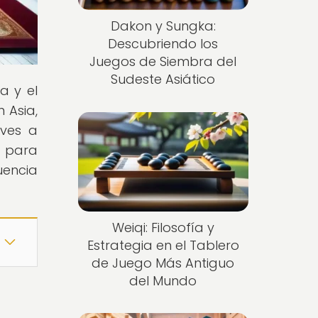
Dakon y Sungka:
Descubriendo los
Juegos de Siembra del
Sudeste Asiático
a y el
 Asia,
eves a
e para
uencia
Weiqi: Filosofía y
Estrategia en el Tablero
de Juego Más Antiguo
del Mundo