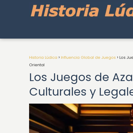
Historia Lúdica
Influencia Global de Juegos
Los Jue
Oriental
Los Juegos de Azar
Culturales y Legale