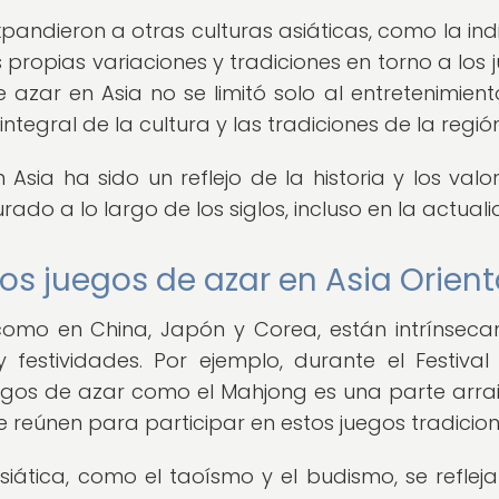
pandieron a otras culturas asiáticas, como la indi
propias variaciones y tradiciones en torno a los 
 azar en Asia no se limitó solo al entretenimiento
ntegral de la cultura y las tradiciones de la región
Asia ha sido un reflejo de la historia y los valo
do a lo largo de los siglos, incluso en la actuali
los juegos de azar en Asia Orient
 como en China, Japón y Corea, están intrínsec
y festividades. Por ejemplo, durante el Festival
uegos de azar como el Mahjong es una parte arr
e reúnen para participar en estos juegos tradicion
asiática, como el taoísmo y el budismo, se refleja