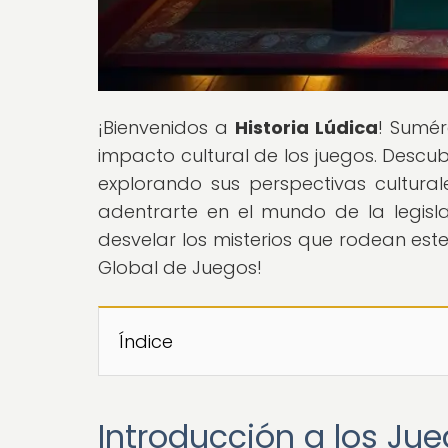
¡Bienvenidos a
Historia Lúdica
! Sumér
impacto cultural de los juegos. Descubr
explorando sus perspectivas culturale
adentrarte en el mundo de la legisl
desvelar los misterios que rodean est
Global de Juegos!
Índice
Introducción a los Ju