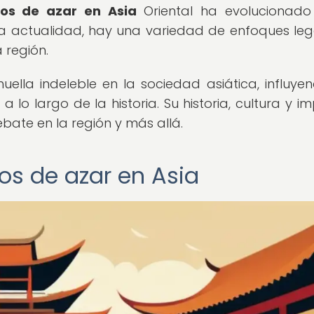
gos de azar en Asia
Oriental ha evolucionado
a actualidad, hay una variedad de enfoques leg
 región.
ella indeleble en la sociedad asiática, influye
 a lo largo de la historia. Su historia, cultura y i
bate en la región y más allá.
os de azar en Asia