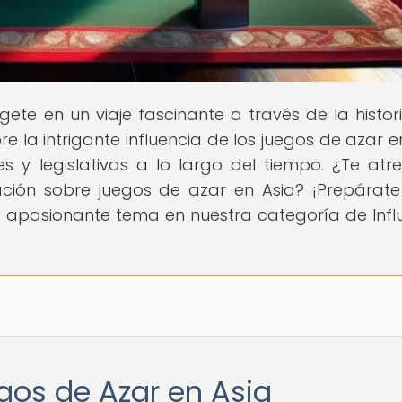
gete en un viaje fascinante a través de la histori
e la intrigante influencia de los juegos de azar en
s y legislativas a lo largo del tiempo. ¿Te atr
ación sobre juegos de azar en Asia? ¡Prepárat
e apasionante tema en nuestra categoría de Infl
egos de Azar en Asia