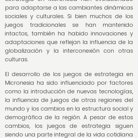
para adaptarse a las cambiantes dinámicas
sociales y culturales. Si bien muchos de los
juegos tradicionales se han mantenido
intactos, también ha habido innovaciones y
adaptaciones que reflejan la influencia de la
globalización y la interconexión con otras
culturas.
El desarrollo de los juegos de estrategia en
Micronesia ha sido influenciado por factores
como la introducción de nuevas tecnologías,
la influencia de juegos de otras regiones del
mundo y los cambios en la estructura social y
demográfica de la región. A pesar de estos
cambios, los juegos de estrategia siguen
siendo una parte integral de la vida cotidiana