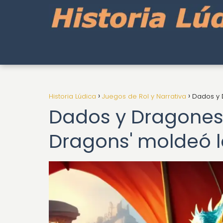
Historia Lúdica
Juegos de Rol y Narrativa
Dados y 
Dados y Dragones
Dragons' moldeó 