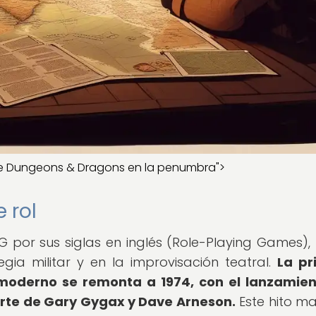
 de Dungeons & Dragons en la penumbra">
 rol
 por sus siglas en inglés (Role-Playing Games), 
gia militar y en la improvisación teatral.
La pr
 moderno se remonta a 1974, con el lanzamie
rte de Gary Gygax y Dave Arneson.
Este hito ma