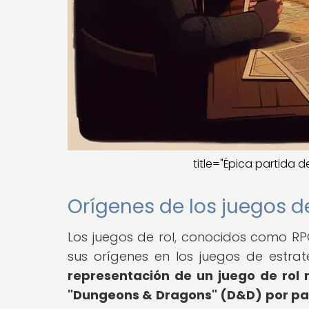
title="Épica partida
Orígenes de los juegos de
Los juegos de rol, conocidos como RPG
sus orígenes en los juegos de estrate
representación de un juego de rol
"Dungeons & Dragons" (D&D) por pa