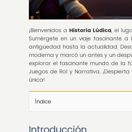
¡Bienvenidos a
Historia Lúdica
, el lu
Sumérgete en un viaje fascinante a l
antigüedad hasta la actualidad. De
moderna y marcó un antes y un después
explorar el fascinante mundo de la fa
Juegos de Rol y Narrativa. ¡Despierta
única!
Índice
Introducción