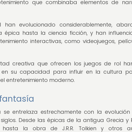
etenimiento que combinaba elementos de narr
rol han evolucionado considerablemente, aba
épica hasta la ciencia ficción, y han influenc
nimiento interactivas, como videojuegos, pelíc
rtad creativa que ofrecen los juegos de rol ha
en su capacidad para influir en la cultura po
del entretenimiento moderno.
 fantasía
ía se entrelaza estrechamente con la evolución
s siglos. Desde las épicas de la antigua Grecia y
hasta la obra de J.R.R. Tolkien y otros au