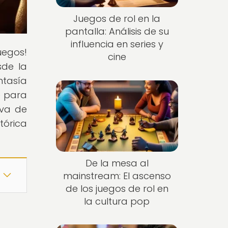
Juegos de rol en la
pantalla: Análisis de su
influencia en series y
uegos!
cine
sde la
ntasía
e para
iva de
tórica
De la mesa al
mainstream: El ascenso
de los juegos de rol en
la cultura pop