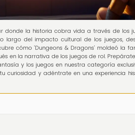
gar donde la historia cobra vida a través de los j
o largo del impacto cultural de los juegos, de
scubre cómo 'Dungeons & Dragons' moldeó la fa
 en la narrativa de los juegos de rol. Prepárat
ntasía y los juegos en nuestra categoría exclus
 tu curiosidad y adéntrate en una experiencia his