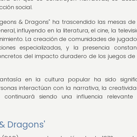
cción social.
geons & Dragons" ha trascendido las mesas de
al, influyendo en la literatura, el cine, la televisi
nimiento. La creación de comunidades de jugador
iones especializadas, y la presencia consta
oncretos del impacto duradero de los juegos de 
ntasía en la cultura popular ha sido signific
nas interactúan con la narrativa, la creativida
y continuará siendo una influencia relevante
 & Dragons'