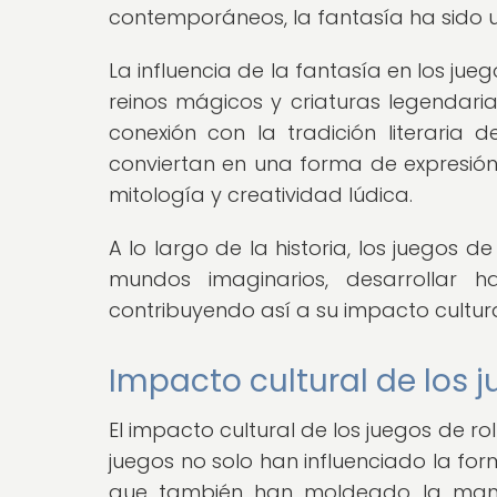
contemporáneos, la fantasía ha sido 
La influencia de la fantasía en los jue
reinos mágicos y criaturas legendaria
conexión con la tradición literaria 
conviertan en una forma de expresión
mitología y creatividad lúdica.
A lo largo de la historia, los juegos
mundos imaginarios, desarrollar ha
contribuyendo así a su impacto cultur
Impacto cultural de los
El impacto cultural de los juegos de r
juegos no solo han influenciado la fo
que también han moldeado la maner