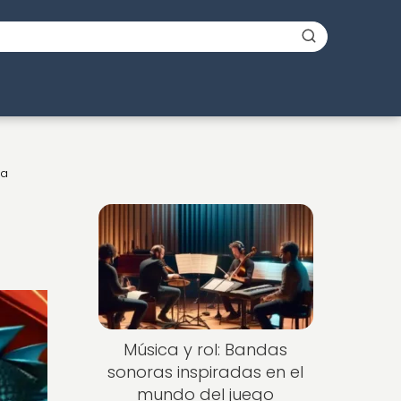
na
Música y rol: Bandas
sonoras inspiradas en el
mundo del juego