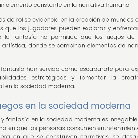
un elemento constante en la narrativa humana.
gos de rol se evidencia en la creación de mundos é
s que los jugadores pueden explorar y enfrentar
de la fantasía ha permitido que los juegos de 
 artística, donde se combinan elementos de narr
 de fantasía han servido como escaparate para ex
bilidades estratégicas y fomentar la creati
al en la sociedad moderna.
 juegos en la sociedad moderna
ol y fantasía en la sociedad moderna es innegable.
rma en que las personas consumen entretenimiento
a en que se construyen narrativas, se desar