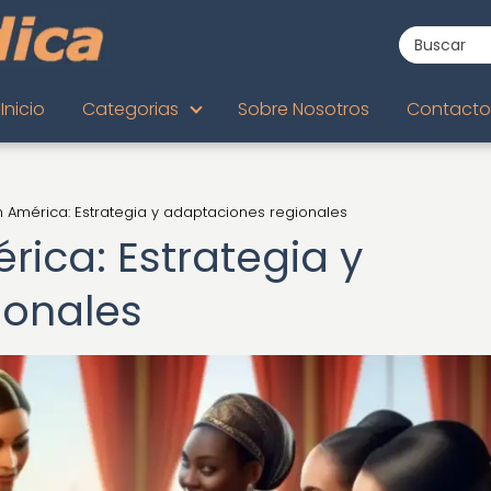
Inicio
Categorias
Sobre Nosotros
Contacto
 América: Estrategia y adaptaciones regionales
ica: Estrategia y
ionales