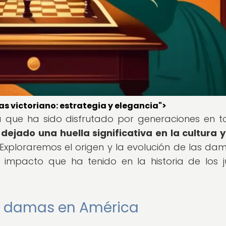
s victoriano: estrategia y elegancia">
 que ha sido disfrutado por generaciones en t
ejado una huella significativa en la cultura y
Exploraremos el origen y la evolución de las da
l impacto que ha tenido en la historia de los 
as damas en América