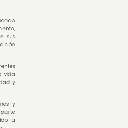
ficado
iento,
re sus
dición
rentes
a vida
idad y
ones y
 parte
uido a
a.