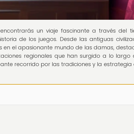
 encontrarás un viaje fascinante a través del t
storia de los juegos. Desde las antiguas civiliza
os en el apasionante mundo de las damas, dest
taciones regionales que han surgido a lo largo 
te recorrido por las tradiciones y la estrategia 