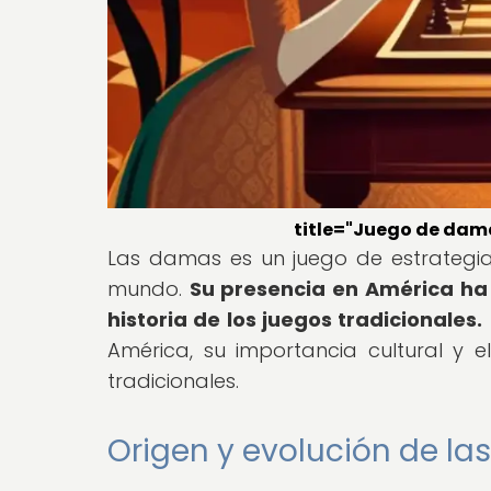
title="Juego de dama
Las damas es un juego de estrategia
mundo.
Su presencia en América ha d
historia de los juegos tradicionales.
América, su importancia cultural y e
tradicionales.
Origen y evolución de l