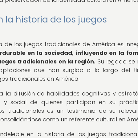
la historia de los juegos
a de los juegos tradicionales de América es inne
rdurable en la sociedad, influyendo en la fo
egos tradicionales en la región.
Su legado se r
aptaciones que han surgido a lo largo del t
os tradicionales en América.
la difusión de habilidades cognitivas y estraté
l y social de quienes participan en su prácti
os tradicionales es un testimonio de su releva
 consolidándose como un referente cultural en Amé
leble en la historia de los juegos tradiciona