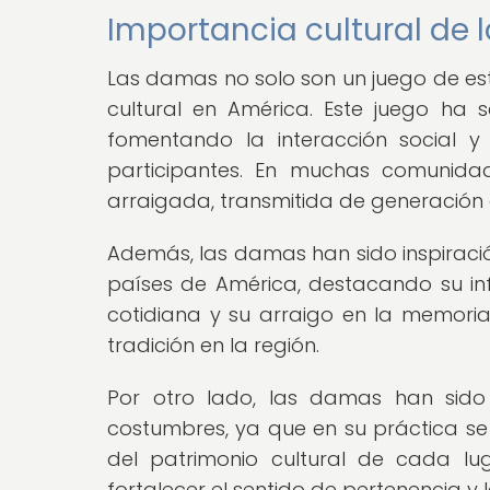
Importancia cultural de
Las damas no solo son un juego de est
cultural en América. Este juego ha 
fomentando la interacción social y 
participantes. En muchas comunida
arraigada, transmitida de generación 
Además, las damas han sido inspiració
países de América, destacando su infl
cotidiana y su arraigo en la memoria
tradición en la región.
Por otro lado, las damas han sido 
costumbres, ya que en su práctica se
del patrimonio cultural de cada l
fortalecer el sentido de pertenencia y 