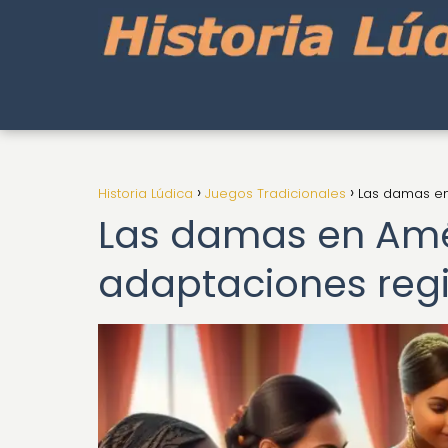
Historia Lúdica
Juegos Tradicionales
Las damas en
Las damas en Amér
adaptaciones reg