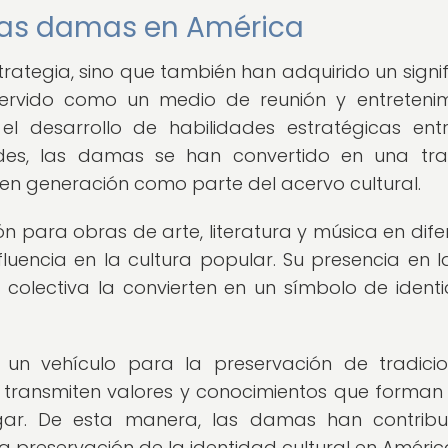
 las damas en América
rategia, sino que también han adquirido un signi
servido como un medio de reunión y entretenim
el desarrollo de habilidades estratégicas ent
des, las damas se han convertido en una tra
en generación como parte del acervo cultural.
n para obras de arte, literatura y música en dife
uencia en la cultura popular. Su presencia en l
 colectiva la convierten en un símbolo de ident
un vehículo para la preservación de tradici
 transmiten valores y conocimientos que forman
ugar. De esta manera, las damas han contrib
la preservación de la identidad cultural en Améric