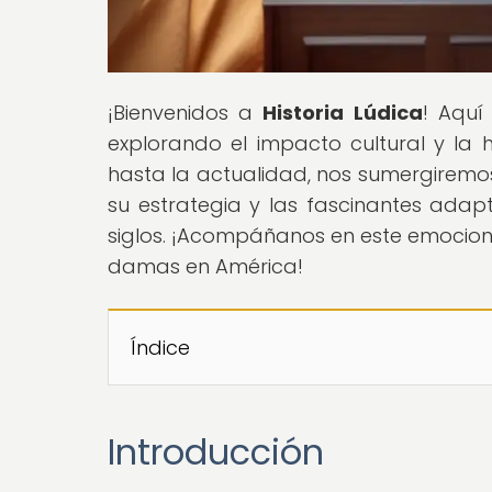
¡Bienvenidos a
Historia Lúdica
! Aquí
explorando el impacto cultural y la hi
hasta la actualidad, nos sumergirem
su estrategia y las fascinantes adap
siglos. ¡Acompáñanos en este emocionan
damas en América!
Índice
Introducción