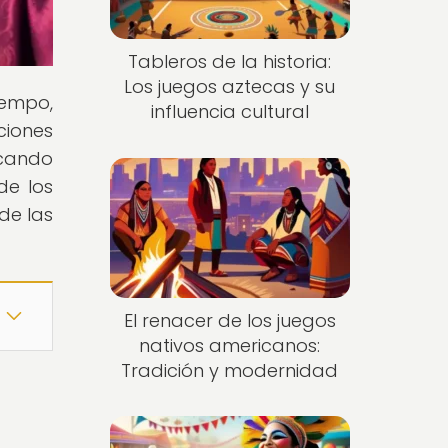
Tableros de la historia:
Los juegos aztecas y su
iempo,
influencia cultural
ciones
acando
de los
de las
El renacer de los juegos
nativos americanos:
Tradición y modernidad