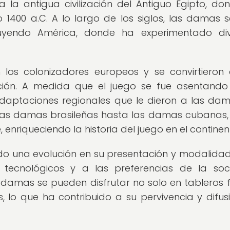
la antigua civilización del Antiguo Egipto, do
 1400 a.C. A lo largo de los siglos, las damas 
luyendo América, donde ha experimentado div
 los colonizadores europeos y se convirtieron
ión. A medida que el juego se fue asentando
adaptaciones regionales que le dieron a las da
 las damas brasileñas hasta las damas cubanas
enriqueciendo la historia del juego en el continen
o una evolución en su presentación y modalida
tecnológicos y a las preferencias de la so
damas se pueden disfrutar no solo en tableros fí
, lo que ha contribuido a su pervivencia y difus