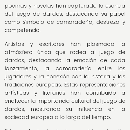
poemas y novelas han capturado la esencia
del juego de dardos, destacando su papel
como símbolo de camaradería, destreza y
competencia.
Artistas y escritores han plasmado la
atmósfera única que rodea al juego de
dardos, destacando la emoción de cada
lanzamiento, la camaradería entre los
jugadores y la conexión con la historia y las
tradiciones europeas. Estas representaciones
artísticas y literarias han contribuido a
enaltecer la importancia cultural del juego de
dardos, mostrando su influencia en la
sociedad europea a lo largo del tiempo.