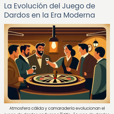
La Evolución del Juego de
Dardos en la Era Moderna
Atmosfera cálida y camaradería evolucionan el