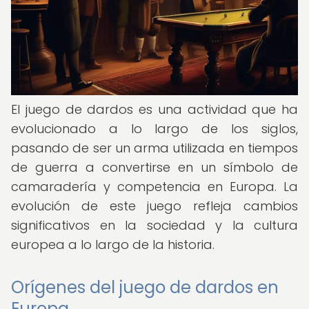
El juego de dardos es una actividad que ha
evolucionado a lo largo de los siglos,
pasando de ser un arma utilizada en tiempos
de guerra a convertirse en un símbolo de
camaradería y competencia en Europa. La
evolución de este juego refleja cambios
significativos en la sociedad y la cultura
europea a lo largo de la historia.
Orígenes del juego de dardos en
Europa