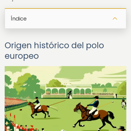
Índice
Origen histórico del polo
europeo