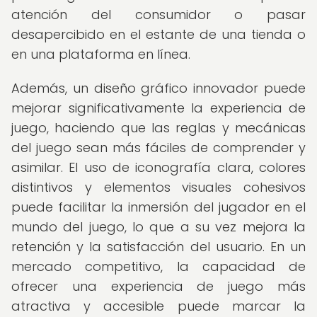
atención del consumidor o pasar
desapercibido en el estante de una tienda o
en una plataforma en línea.
Además, un diseño gráfico innovador puede
mejorar significativamente la experiencia de
juego, haciendo que las reglas y mecánicas
del juego sean más fáciles de comprender y
asimilar. El uso de iconografía clara, colores
distintivos y elementos visuales cohesivos
puede facilitar la inmersión del jugador en el
mundo del juego, lo que a su vez mejora la
retención y la satisfacción del usuario. En un
mercado competitivo, la capacidad de
ofrecer una experiencia de juego más
atractiva y accesible puede marcar la