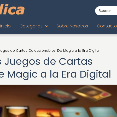
Inicio
Categorias
Sobre Nosotros
Contacto
uegos de Cartas Coleccionables: De Magic a la Era Digital
os Juegos de Cartas
 Magic a la Era Digital