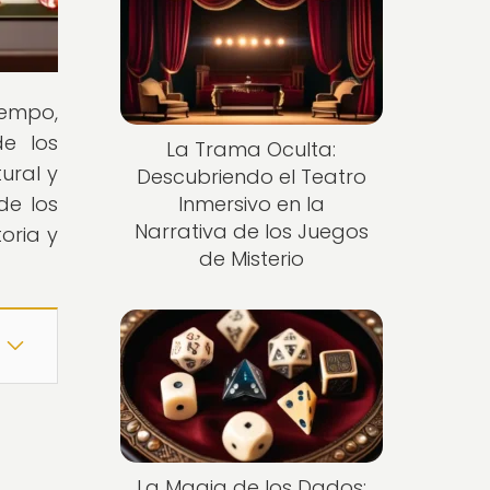
iempo,
de los
La Trama Oculta:
ural y
Descubriendo el Teatro
de los
Inmersivo en la
Narrativa de los Juegos
oria y
de Misterio
La Magia de los Dados: