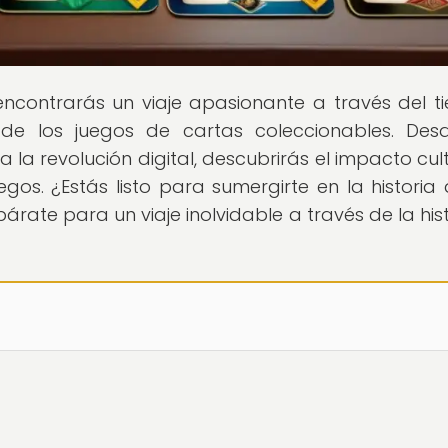
encontrarás un viaje apasionante a través del t
 de los juegos de cartas coleccionables. Des
la revolución digital, descubrirás el impacto cult
uegos. ¿Estás listo para sumergirte en la historia 
rate para un viaje inolvidable a través de la hist