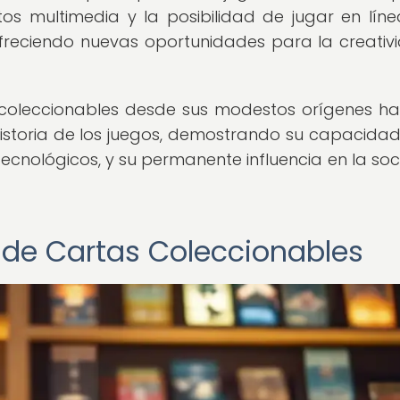
os multimedia y la posibilidad de jugar en lín
ofreciendo nuevas oportunidades para la creativ
 coleccionables desde sus modestos orígenes ha
historia de los juegos, demostrando su capacida
tecnológicos, y su permanente influencia en la so
s de Cartas Coleccionables