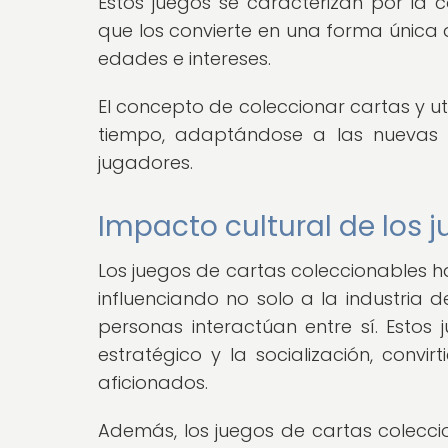
Estos juegos se caracterizan por la c
que los convierte en una forma única 
edades e intereses.
El concepto de coleccionar cartas y ut
tiempo, adaptándose a las nuevas t
jugadores.
Impacto cultural de los j
Los juegos de cartas coleccionables ha
influenciando no solo a la industria 
personas interactúan entre sí. Estos
estratégico y la socialización, conv
aficionados.
Además, los juegos de cartas colec