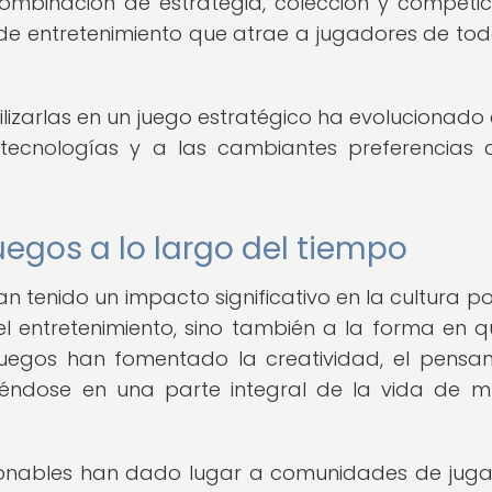
ombinación de estrategia, colección y competici
de entretenimiento que atrae a jugadores de tod
ilizarlas en un juego estratégico ha evolucionado 
ecnologías y a las cambiantes preferencias 
uegos a lo largo del tiempo
n tenido un impacto significativo en la cultura po
del entretenimiento, sino también a la forma en q
 juegos han fomentado la creatividad, el pensa
irtiéndose en una parte integral de la vida de 
cionables han dado lugar a comunidades de jug