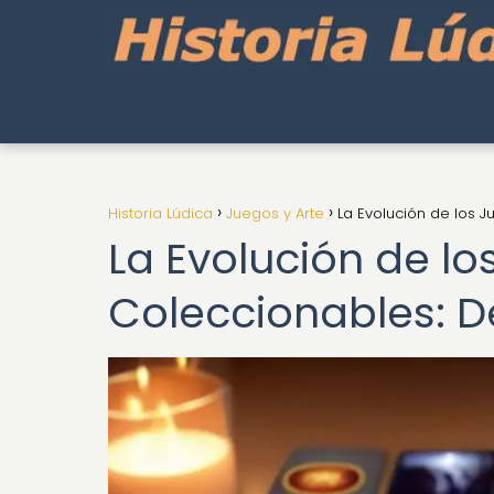
Historia Lúdica
Juegos y Arte
La Evolución de los J
La Evolución de l
Coleccionables: De