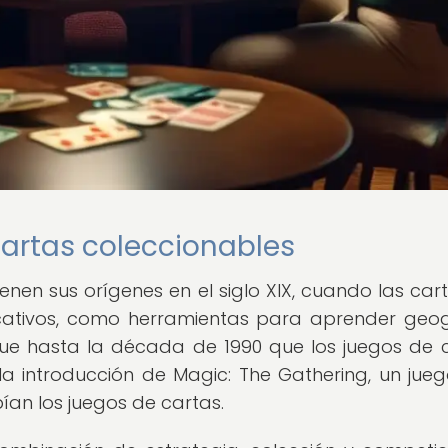
cartas coleccionables
enen sus orígenes en el siglo XIX, cuando las car
ucativos, como herramientas para aprender geog
o fue hasta la década de 1990 que los juegos de 
la introducción de Magic: The Gathering, un jue
ían los juegos de cartas.