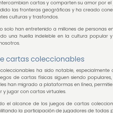
ntercambian cartas y comparten su amor por el 
dido las fronteras geográficas y ha creado cone
ntes culturas y trasfondos.
o solo han entretenido a millones de personas e
o una huella indeleble en la cultura popular y
nosotros.
de cartas coleccionables
 coleccionables ha sido notable, especialmente 
 juegos de cartas físicas siguen siendo populares
les han migrado a plataformas en línea, permiti
 y jugar con cartas virtuales.
ado el alcance de los juegos de cartas coleccion
ilitando la participación de jugadores de todas p