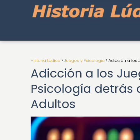
Historia Lúdica
Juegos y Psicología
Adicción a los
Adicción a los Jue
Psicología detrás
Adultos