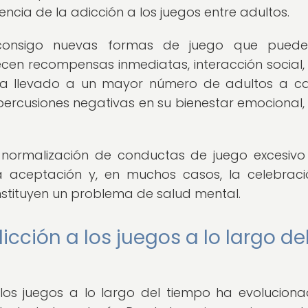
ncia de la adicción a los juegos entre adultos.
 consigo nuevas formas de juego que puede
ecen recompensas inmediatas, interacción social,
 ha llevado a un mayor número de adultos a c
ercusiones negativas en su bienestar emocional, 
 normalización de conductas de juego excesivo
la aceptación y, en muchos casos, la celebrac
tituyen un problema de salud mental.
icción a los juegos a lo largo de
 los juegos a lo largo del tiempo ha evolucion