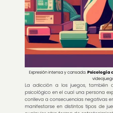
Expresión intensa y cansada.
Psicología d
videojueg
La adicción a los juegos, también 
psicológico en el cual una persona ex
conlleva a consecuencias negativas en 
manifestarse en distintos tipos de ju