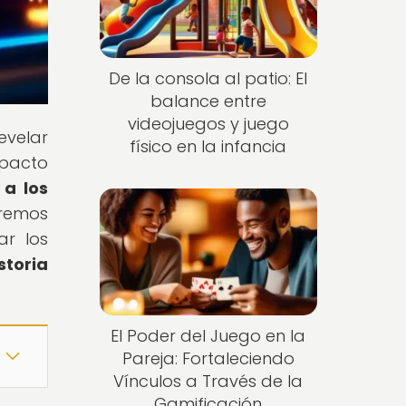
De la consola al patio: El
balance entre
videojuegos y juego
evelar
físico en la infancia
mpacto
 a los
aremos
ar los
storia
El Poder del Juego en la
Pareja: Fortaleciendo
Vínculos a Través de la
Gamificación