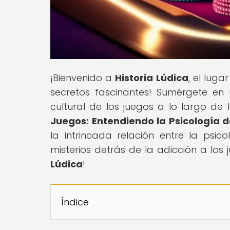
¡Bienvenido a
Historia Lúdica
, el luga
secretos fascinantes! Sumérgete en
cultural de los juegos a lo largo de lo
Juegos: Entendiendo la Psicología 
la intrincada relación entre la psico
misterios detrás de la adicción a lo
Lúdica
!
Índice