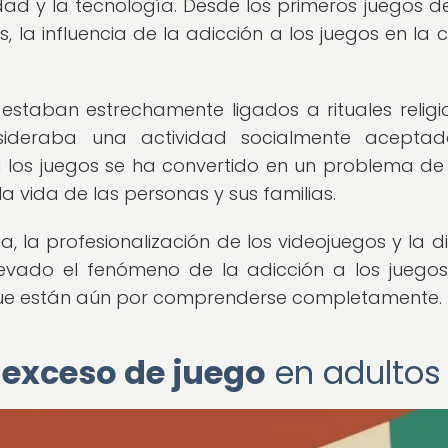
edad y la tecnología. Desde los primeros juegos d
s, la influencia de la adicción a los juegos en la c
estaban estrechamente ligados a rituales religi
nsideraba una actividad socialmente aceptad
a los juegos se ha convertido en un problema de
a vida de las personas y sus familias.
, la profesionalización de los videojuegos y la di
levado el fenómeno de la adicción a los juego
 que están aún por comprenderse completamente.
 exceso de juego
en adultos