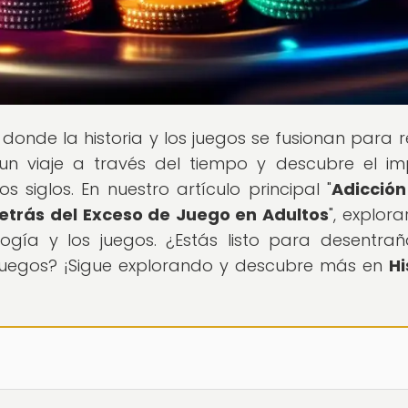
r donde la historia y los juegos se fusionan para r
 un viaje a través del tiempo y descubre el i
s siglos. En nuestro artículo principal "
Adicción
detrás del Exceso de Juego en Adultos
", explor
logía y los juegos. ¿Estás listo para desentrañ
s juegos? ¡Sigue explorando y descubre más en
Hi