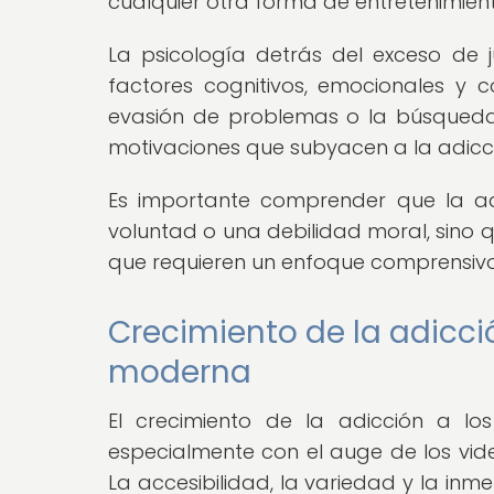
cualquier otra forma de entretenimien
La psicología detrás del exceso de
factores cognitivos, emocionales y 
evasión de problemas o la búsqueda
motivaciones que subyacen a la adicci
Es importante comprender que la ad
voluntad o una debilidad moral, sino 
que requieren un enfoque comprensivo y
Crecimiento de la adicci
moderna
El crecimiento de la adicción a l
especialmente con el auge de los video
La accesibilidad, la variedad y la in