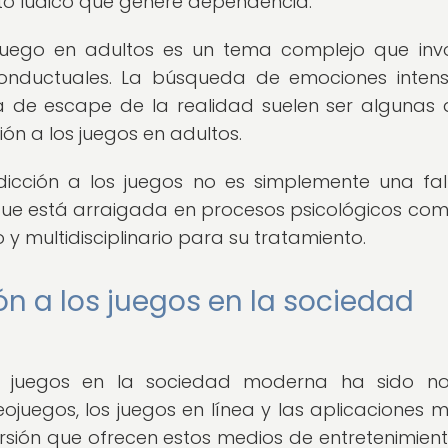
to lúdico que genere dependencia.
 juego en adultos es un tema complejo que inv
conductuales. La búsqueda de emociones intens
 de escape de la realidad suelen ser algunas 
ón a los juegos en adultos.
icción a los juegos no es simplemente una fa
que está arraigada en procesos psicológicos com
 multidisciplinario para su tratamiento.
ón a los juegos en la sociedad
os juegos en la sociedad moderna ha sido no
juegos, los juegos en línea y las aplicaciones mó
mersión que ofrecen estos medios de entretenimien