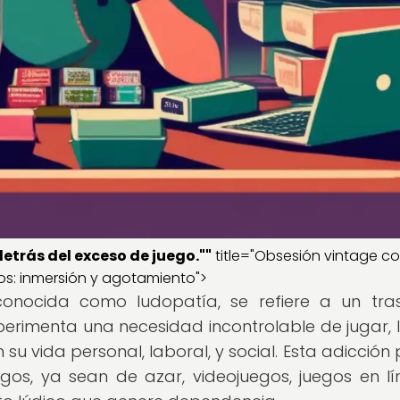
etrás del exceso de juego.""
title="Obsesión vintage co
os: inmersión y agotamiento">
conocida como ludopatía, se refiere a un tra
perimenta una necesidad incontrolable de jugar, 
su vida personal, laboral, y social. Esta adicción
egos, ya sean de azar, videojuegos, juegos en lí