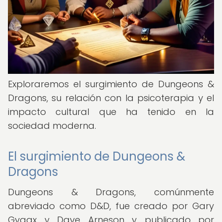
Exploraremos el surgimiento de Dungeons &
Dragons, su relación con la psicoterapia y el
impacto cultural que ha tenido en la
sociedad moderna.
El surgimiento de Dungeons &
Dragons
Dungeons & Dragons, comúnmente
abreviado como D&D, fue creado por Gary
Gygax y Dave Arneson y publicado por