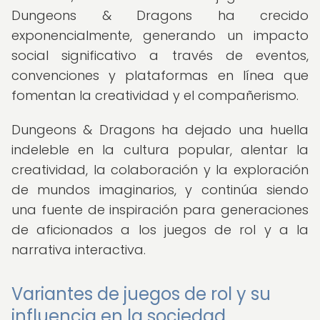
Dungeons & Dragons ha crecido
exponencialmente, generando un impacto
social significativo a través de eventos,
convenciones y plataformas en línea que
fomentan la creatividad y el compañerismo.
Dungeons & Dragons ha dejado una huella
indeleble en la cultura popular, alentar la
creatividad, la colaboración y la exploración
de mundos imaginarios, y continúa siendo
una fuente de inspiración para generaciones
de aficionados a los juegos de rol y a la
narrativa interactiva.
Variantes de juegos de rol y su
influencia en la sociedad