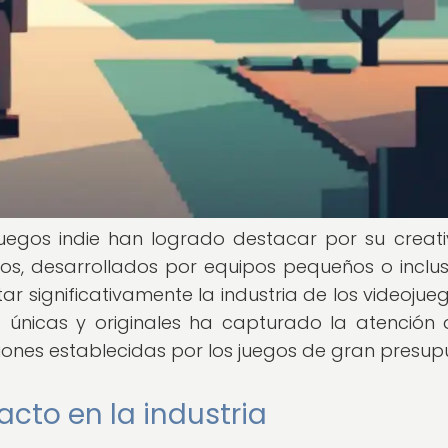
juegos indie han logrado destacar por su creati
ulos, desarrollados por equipos pequeños o inclu
 significativamente la industria de los videojueg
 únicas y originales ha capturado la atención 
ones establecidas por los juegos de gran presup
acto en la industria