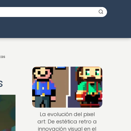
tas
s
La evolución del pixel
art: De estética retro a
innovación visual en el