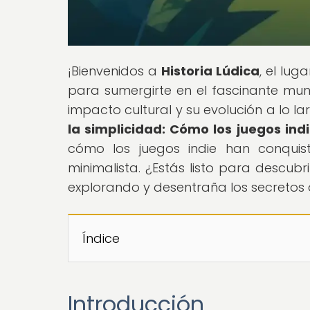
¡Bienvenidos a
Historia Lúdica
, el lug
para sumergirte en el fascinante mun
impacto cultural y su evolución a lo lar
la simplicidad: Cómo los juegos ind
cómo los juegos indie han conqui
minimalista. ¿Estás listo para descubri
explorando y desentraña los secretos
Índice
Introducción