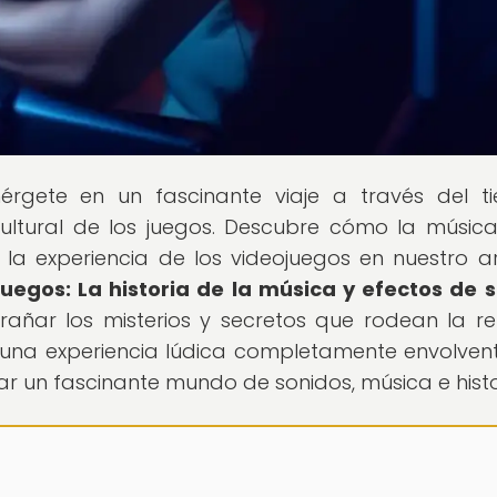
érgete en un fascinante viaje a través del t
cultural de los juegos. Descubre cómo la música
a experiencia de los videojuegos en nuestro ar
uegos: La historia de la música y efectos de 
rañar los misterios y secretos que rodean la re
 una experiencia lúdica completamente envolvent
ar un fascinante mundo de sonidos, música e histo