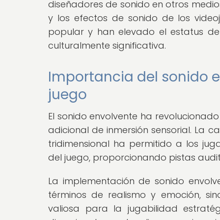
diseñadores de sonido en otros medios
y los efectos de sonido de los video
popular y han elevado el estatus d
culturalmente significativa.
Importancia del sonido e
juego
El sonido envolvente ha revolucionado
adicional de inmersión sensorial. La 
tridimensional ha permitido a los j
del juego, proporcionando pistas auditi
La implementación de sonido envolv
términos de realismo y emoción, s
valiosa para la jugabilidad estraté