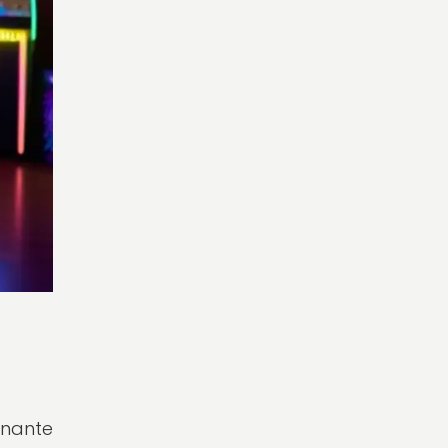
inante