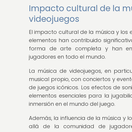
Impacto cultural de la m
videojuegos
El impacto cultural de la música y los 
elementos han contribuido significat
forma de arte completa y han enr
jugadores en todo el mundo.
La música de videojuegos, en partic
musical propio, con conciertos y even
de juegos icónicos. Los efectos de so
elementos esenciales para la jugabili
inmersión en el mundo del juego.
Además, la influencia de la música y l
allá de la comunidad de jugadore