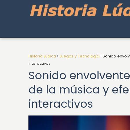
Historia Lúdica
Juegos y Tecnología
Sonido envolv
interactivos
Sonido envolvente 
de la música y ef
interactivos