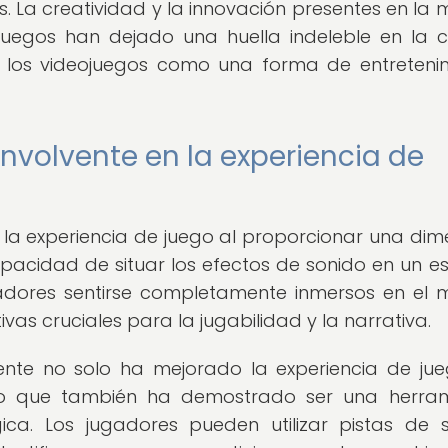
. La creatividad y la innovación presentes en la 
juegos han dejado una huella indeleble en la c
e los videojuegos como una forma de entreteni
nvolvente en la experiencia de
 la experiencia de juego al proporcionar una dim
capacidad de situar los efectos de sonido en un e
ugadores sentirse completamente inmersos en el
vas cruciales para la jugabilidad y la narrativa.
ente no solo ha mejorado la experiencia de ju
ino que también ha demostrado ser una herra
gica. Los jugadores pueden utilizar pistas de 