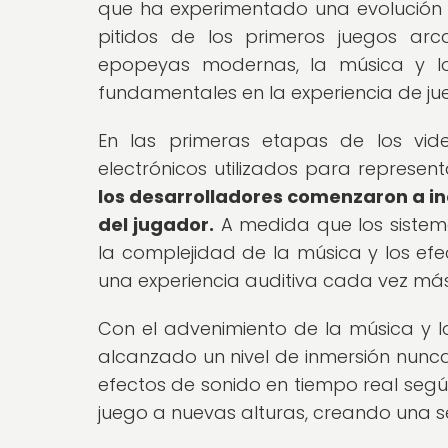
que ha experimentado una evolución si
pitidos de los primeros juegos ar
epopeyas modernas, la música y l
fundamentales en la experiencia de ju
En las primeras etapas de los vide
electrónicos utilizados para represen
los desarrolladores comenzaron a i
del jugador.
A medida que los sistema
la complejidad de la música y los e
una experiencia auditiva cada vez más
Con el advenimiento de la música y l
alcanzado un nivel de inmersión nunca
efectos de sonido en tiempo real segú
juego a nuevas alturas, creando una s