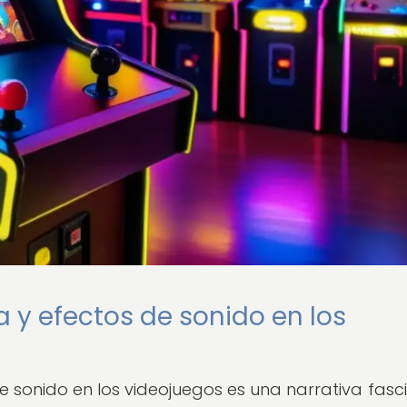
a y efectos de sonido en los
de sonido en los videojuegos es una narrativa fasc