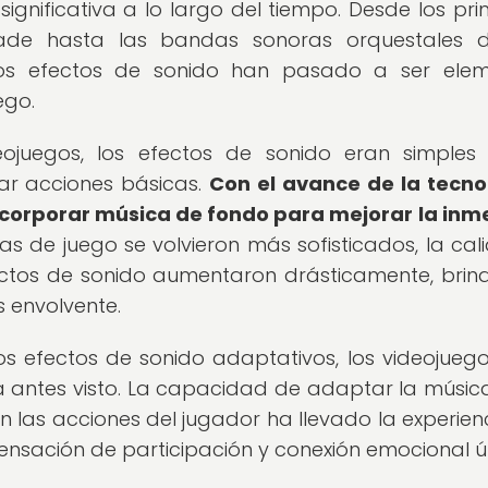
gnificativa a lo largo del tiempo. Desde los prim
cade hasta las bandas sonoras orquestales 
os efectos de sonido han pasado a ser elem
ego.
ojuegos, los efectos de sonido eran simples
tar acciones básicas.
Con el avance de la tecno
ncorporar música de fondo para mejorar la inm
s de juego se volvieron más sofisticados, la cal
fectos de sonido aumentaron drásticamente, bri
 envolvente.
os efectos de sonido adaptativos, los videojueg
 antes visto. La capacidad de adaptar la música
n las acciones del jugador ha llevado la experien
ensación de participación y conexión emocional ú