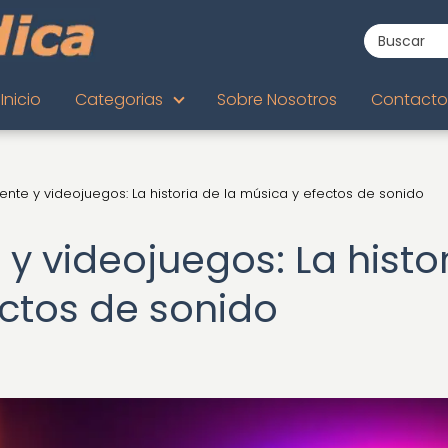
Inicio
Categorias
Sobre Nosotros
Contacto
ente y videojuegos: La historia de la música y efectos de sonido
y videojuegos: La histo
ectos de sonido