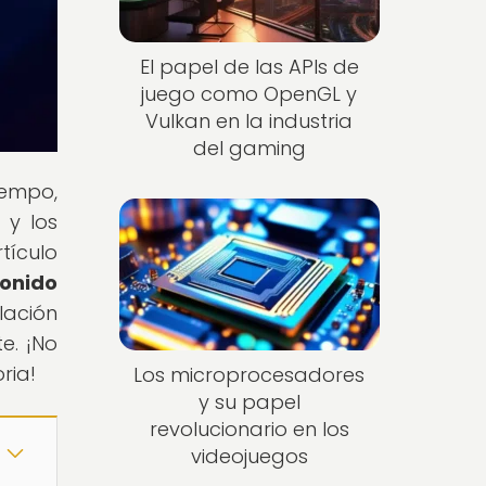
El papel de las APIs de
juego como OpenGL y
Vulkan en la industria
del gaming
iempo,
 y los
tículo
sonido
lación
e. ¡No
ria!
Los microprocesadores
y su papel
revolucionario en los
videojuegos