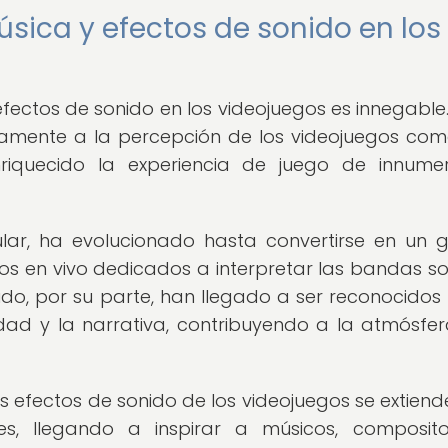
úsica y efectos de sonido en los
efectos de sonido en los videojuegos es innegable.
ivamente a la percepción de los videojuegos co
iquecido la experiencia de juego de innumer
ular, ha evolucionado hasta convertirse en un 
tos en vivo dedicados a interpretar las bandas s
nido, por su parte, han llegado a ser reconocido
dad y la narrativa, contribuyendo a la atmósfer
os efectos de sonido de los videojuegos se extien
s, llegando a inspirar a músicos, composito