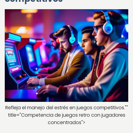
Refleja el manejo del estrés en juegos competitivos.""
title="Competencia de juegos retro con jugadores
concentrados">