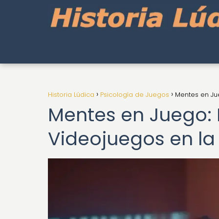
Historia Lúdica
Psicología de Juegos
Mentes en Jue
Mentes en Juego: 
Videojuegos en la