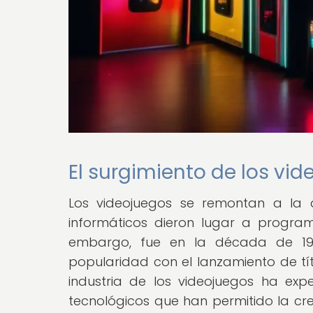
El surgimiento de los vide
Los videojuegos se remontan a la 
informáticos dieron lugar a progra
embargo, fue en la década de 197
popularidad con el lanzamiento de tí
industria de los videojuegos ha ex
tecnológicos que han permitido la c