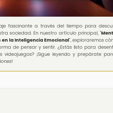
iaje fascinante a través del tiempo para descub
ra sociedad. En nuestro artículo principal, "
Ment
 en la Inteligencia Emocional
", exploraremos có
ma de pensar y sentir. ¿Estás listo para desen
os videojuegos? ¡Sigue leyendo y prepárate pa
iones!