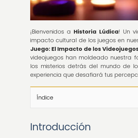
¡Bienvenidos a
Historia Lúdica
! Un v
impacto cultural de los juegos en nuest
Juego: El Impacto de los Videojuegos
videojuegos han moldeado nuestra for
los misterios detrás del mundo de l
experiencia que desafiará tus percepc
Índice
Introducción