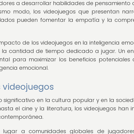
ores a desarrollar habilidades de pensamiento cr
ismo modo, los videojuegos que presentan narr
ollados pueden fomentar la empatía y la compr
impacto de los videojuegos en la inteligencia emo
y la cantidad de tiempo dedicado a jugar. Un e
tal para maximizar los beneficios potenciales 
ligencia emocional.
s videojuegos
significativo en la cultura popular y en la socie
ta el cine y la literatura, los videojuegos han in
 contemporánea.
 lugar a comunidades globales de jugadore