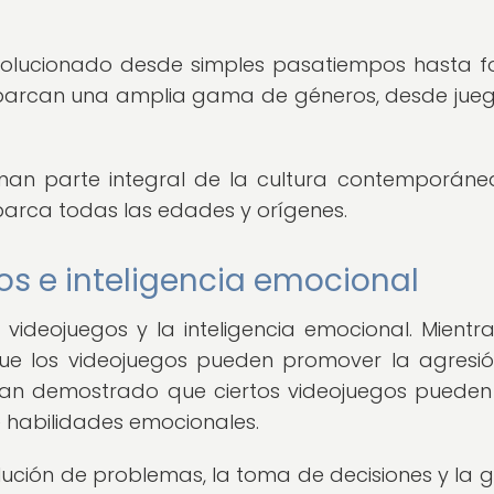
evolucionado desde simples pasatiempos hasta 
 abarcan una amplia gama de géneros, desde jue
rman parte integral de la cultura contemporáne
arca todas las edades y orígenes.
os e inteligencia emocional
s videojuegos y la inteligencia emocional. Mientr
ue los videojuegos pueden promover la agresió
s han demostrado que ciertos videojuegos pueden
e habilidades emocionales.
lución de problemas, la toma de decisiones y la g