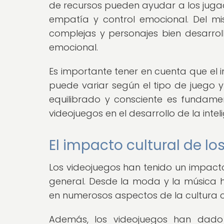
de recursos pueden ayudar a los jugad
empatía y control emocional. Del m
complejas y personajes bien desarr
emocional.
Es importante tener en cuenta que el 
puede variar según el tipo de juego 
equilibrado y consciente es fundamen
videojuegos en el desarrollo de la inte
El impacto cultural de lo
Los videojuegos han tenido un impacto 
general. Desde la moda y la música has
en numerosos aspectos de la cultura
Además, los videojuegos han dado