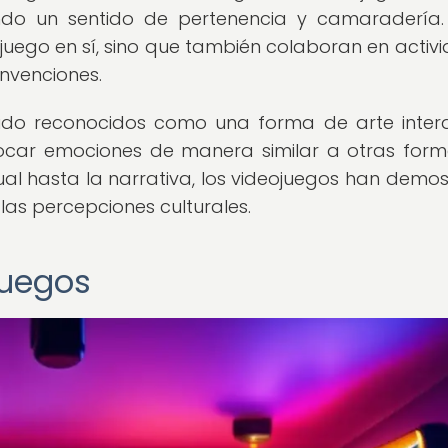
do un sentido de pertenencia y camaradería.
juego en sí, sino que también colaboran en activ
nvenciones.
sido reconocidos como una forma de arte intera
vocar emociones de manera similar a otras for
isual hasta la narrativa, los videojuegos han demo
las percepciones culturales.
juegos