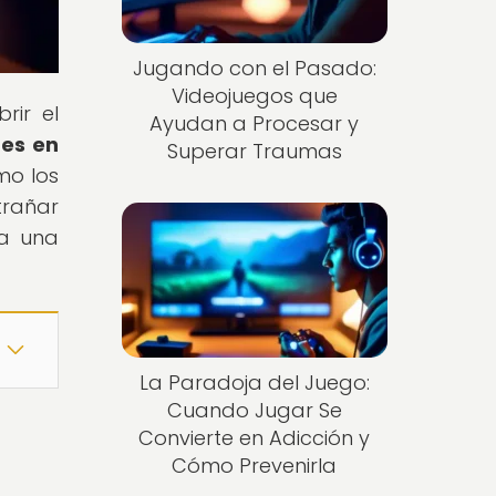
Jugando con el Pasado:
Videojuegos que
rir el
Ayudan a Procesar y
es en
Superar Traumas
mo los
trañar
ra una
La Paradoja del Juego:
Cuando Jugar Se
Convierte en Adicción y
Cómo Prevenirla