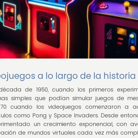
ojuegos a lo largo de la historia
década de 1950, cuando los primeros experi
mas simples que podían simular juegos de mes
0 cuando los videojuegos comenzaron a adq
tulos como Pong y Space Invaders. Desde entonc
perimentado un crecimiento exponencial, con a
reación de mundos virtuales cada vez más compl