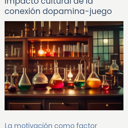
Impacto cultural de la
conexión dopamina-juego
La motivación como factor