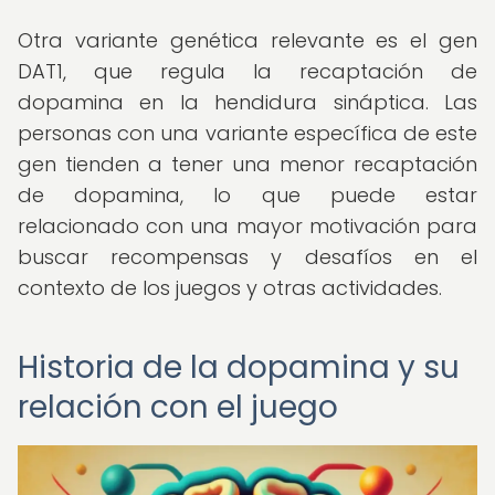
Otra variante genética relevante es el gen
DAT1, que regula la recaptación de
dopamina en la hendidura sináptica. Las
personas con una variante específica de este
gen tienden a tener una menor recaptación
de dopamina, lo que puede estar
relacionado con una mayor motivación para
buscar recompensas y desafíos en el
contexto de los juegos y otras actividades.
Historia de la dopamina y su
relación con el juego