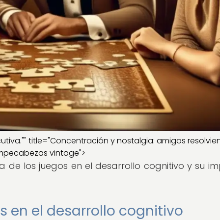
cutiva."" title="Concentración y nostalgia: amigos resolvi
mpecabezas vintage">
a de los juegos en el desarrollo cognitivo y su i
 en el desarrollo cognitivo