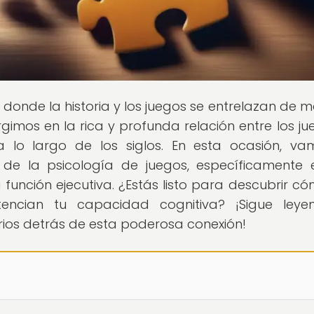
ar donde la historia y los juegos se entrelazan de 
gimos en la rica y profunda relación entre los ju
a lo largo de los siglos. En esta ocasión, v
 de la psicología de juegos, específicamente 
 función ejecutiva. ¿Estás listo para descubrir có
encian tu capacidad cognitiva? ¡Sigue leye
rios detrás de esta poderosa conexión!