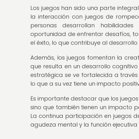
Los juegos han sido una parte integral 
la interacción con juegos de rompecab
personas desarrollan habilidades
oportunidad de enfrentar desafíos, to
el éxito, lo que contribuye al desarroll
Además, los juegos fomentan la creati
que resulta en un desarrollo cognitiv
estratégica se ve fortalecida a travé
lo que a su vez tiene un impacto positiv
Es importante destacar que los juegos n
sino que también tienen un impacto pos
La continua participación en juegos 
agudeza mental y la función ejecutiva 