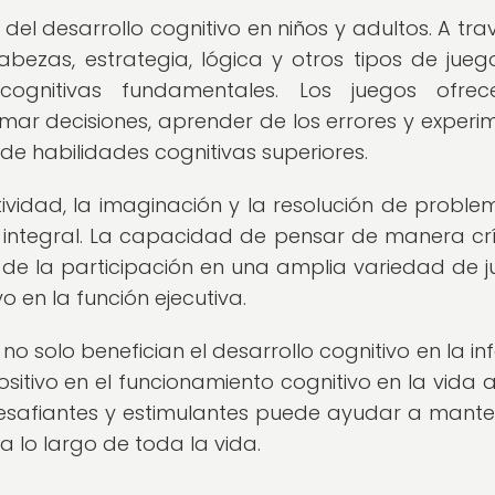
del desarrollo cognitivo en niños y adultos. A tra
ezas, estrategia, lógica y otros tipos de juego
 cognitivas fundamentales. Los juegos ofrec
mar decisiones, aprender de los errores y experi
o de habilidades cognitivas superiores.
vidad, la imaginación y la resolución de problem
o integral. La capacidad de pensar de manera crí
s de la participación en una amplia variedad de j
o en la función ejecutiva.
o solo benefician el desarrollo cognitivo en la inf
itivo en el funcionamiento cognitivo en la vida a
desafiantes y estimulantes puede ayudar a mante
a lo largo de toda la vida.