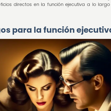
ficios directos en la función ejecutiva a lo largo
gos para la función ejecutiv