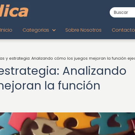
Inicio
Categorias
Sobre Nosotros
Contacto
 y estrategia: Analizando cómo los juegos mejoran la función eje
strategia: Analizando
ejoran la función