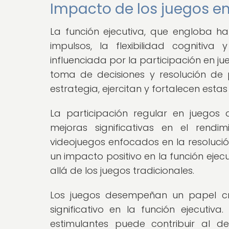
Impacto de los juegos en
La función ejecutiva, que engloba h
impulsos, la flexibilidad cognitiv
influenciada por la participación en ju
toma de decisiones y resolución de
estrategia, ejercitan y fortalecen estas
La participación regular en juegos
mejoras significativas en el rendi
videojuegos enfocados en la resoluci
un impacto positivo en la función ejecu
allá de los juegos tradicionales.
Los juegos desempeñan un papel cru
significativo en la función ejecutiv
estimulantes puede contribuir al de