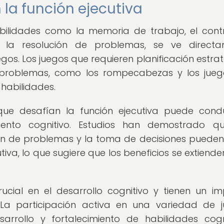
 la función ejecutiva
abilidades como la memoria de trabajo, el cont
a y la resolución de problemas, se ve direct
egos. Los juegos que requieren planificación estrat
 problemas, como los rompecabezas y los jue
 habilidades.
 que desafían la función ejecutiva puede cond
miento cognitivo. Estudios han demostrado q
ón de problemas y la toma de decisiones pueden
tiva, lo que sugiere que los beneficios se extiend
cial en el desarrollo cognitivo y tienen un i
a. La participación activa en una variedad de 
sarrollo y fortalecimiento de habilidades cogn