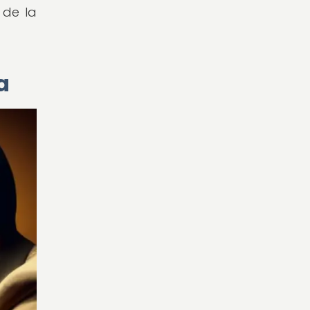
 de la
a