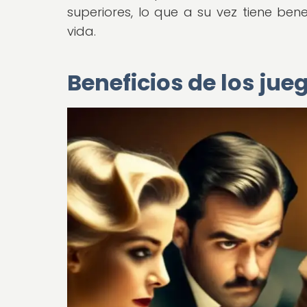
superiores, lo que a su vez tiene bene
vida.
Beneficios de los jue