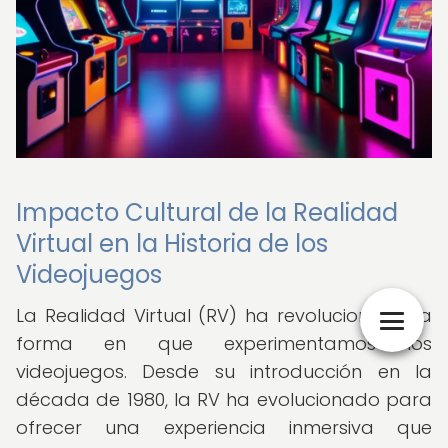
Impacto Cultural de la Realidad
Virtual en la Historia de los
Videojuegos
La Realidad Virtual (RV) ha revolucionado la
forma en que experimentamos los
videojuegos. Desde su introducción en la
década de 1980, la RV ha evolucionado para
ofrecer una experiencia inmersiva que