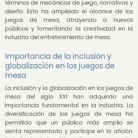
términos de mecánicas de juego, narrativas y
diseño. Esto ha ampliado el alcance de los
juegos de mesa, atrayendo a nuevos
públicos y fomentando la creatividad en la
industria del entretenimiento de mesa.
Importancia de la inclusión y
globalización en los juegos de
mesa
La inclusión y la globalización en los juegos de
mesa del siglo XXI han adquirido una
importancia fundamental en la industria. La
diversificación de los juegos de mesa ha
permitido que un público más amplio se
sienta representado y participe en la afición.