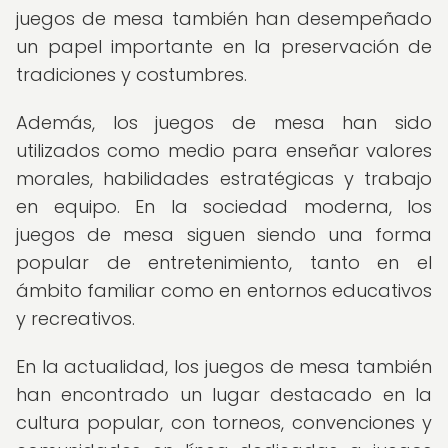
juegos de mesa también han desempeñado
un papel importante en la preservación de
tradiciones y costumbres.
Además, los juegos de mesa han sido
utilizados como medio para enseñar valores
morales, habilidades estratégicas y trabajo
en equipo. En la sociedad moderna, los
juegos de mesa siguen siendo una forma
popular de entretenimiento, tanto en el
ámbito familiar como en entornos educativos
y recreativos.
En la actualidad, los juegos de mesa también
han encontrado un lugar destacado en la
cultura popular, con torneos, convenciones y