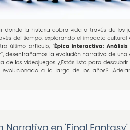
gar donde la historia cobra vida a través de los j
avés del tiempo, explorando el impacto cultural 
o último artículo, "
Épica Interactiva: Análisis
'
", desentrañamos la evolución narrativa de una 
 de los videojuegos. ¿Estás listo para descubri
a evolucionado a lo largo de los años? ¡Adelan
n Narrativa en 'Final Fantasy'