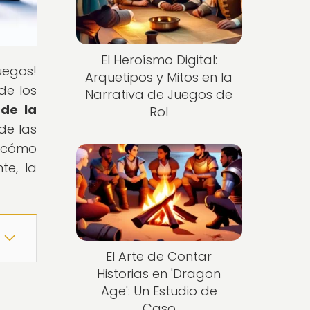
El Heroísmo Digital:
uegos!
Arquetipos y Mitos en la
de los
Narrativa de Juegos de
 de la
Rol
de las
r cómo
te, la
El Arte de Contar
Historias en 'Dragon
Age': Un Estudio de
Caso