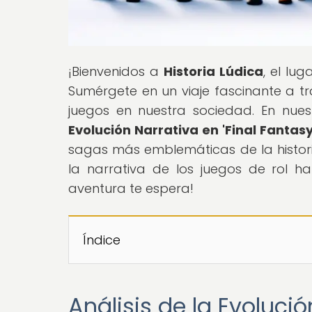
¡Bienvenidos a
Historia Lúdica
, el lu
Sumérgete en un viaje fascinante a tr
juegos en nuestra sociedad. En nuestr
Evolución Narrativa en 'Final Fantasy
sagas más emblemáticas de la historia
la narrativa de los juegos de rol h
aventura te espera!
Índice
Análisis de la Evolució