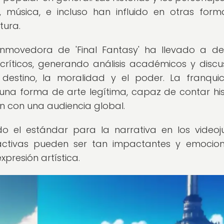
y, música, e incluso han influido en otras for
tura.
nmovedora de 'Final Fantasy' ha llevado a d
críticos, generando análisis académicos y discu
destino, la moralidad y el poder. La franqui
na forma de arte legítima, capaz de contar his
an con una audiencia global.
do el estándar para la narrativa en los videoj
ractivas pueden ser tan impactantes y emocio
presión artística.