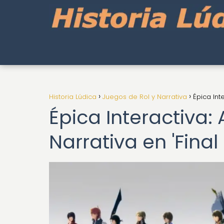
Historia Lúdica
Juegos de Rol y Narrativa
Épica Inte
Épica Interactiva: 
Narrativa en 'Final