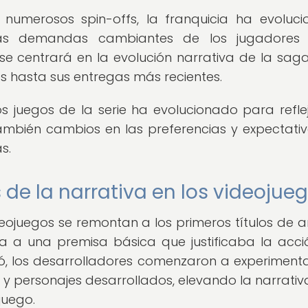
 numerosos spin-offs, la franquicia ha evoluc
as demandas cambiantes de los jugadores 
se centrará en la evolución narrativa de la saga 
s hasta sus entregas más recientes.
s juegos de la serie ha evolucionado para refle
también cambios en las preferencias y expectati
s.
de la narrativa en los videojue
ideojuegos se remontan a los primeros títulos de 
a a una premisa básica que justificaba la acci
ió, los desarrolladores comenzaron a experiment
s y personajes desarrollados, elevando la narrativ
juego.