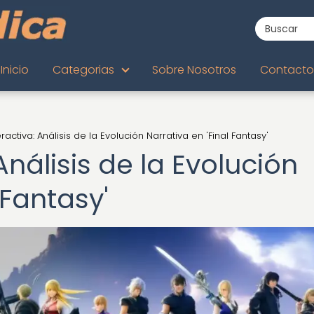
Inicio
Categorias
Sobre Nosotros
Contacto
ractiva: Análisis de la Evolución Narrativa en 'Final Fantasy'
Análisis de la Evolución
 Fantasy'