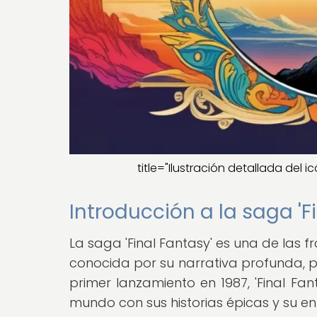
title="Ilustración detallada del 
Introducción a la saga 'F
La saga 'Final Fantasy' es una de las f
conocida por su narrativa profunda, 
primer lanzamiento en 1987, 'Final Fa
mundo con sus historias épicas y su en