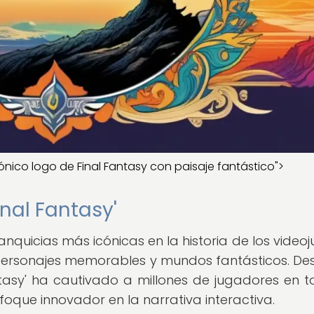
icónico logo de Final Fantasy con paisaje fantástico">
inal Fantasy'
ranquicias más icónicas en la historia de los videoj
personajes memorables y mundos fantásticos. De
ntasy' ha cautivado a millones de jugadores en t
foque innovador en la narrativa interactiva.