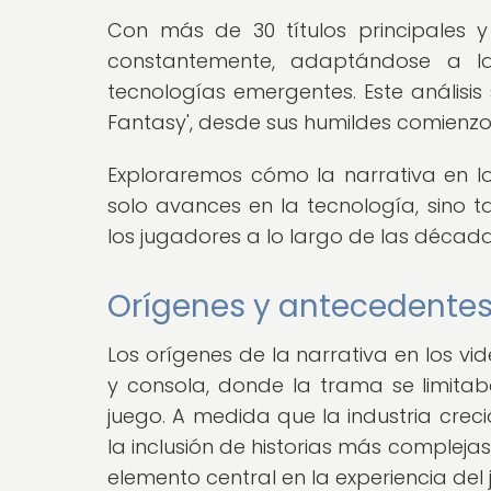
Con más de 30 títulos principales y
constantemente, adaptándose a l
tecnologías emergentes. Este análisis 
Fantasy', desde sus humildes comienzo
Exploraremos cómo la narrativa en lo
solo avances en la tecnología, sino 
los jugadores a lo largo de las década
Orígenes y antecedentes 
Los orígenes de la narrativa en los v
y consola, donde la trama se limitab
juego. A medida que la industria crec
la inclusión de historias más compleja
elemento central en la experiencia del 