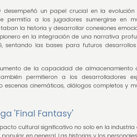
G) desempeñó un papel crucial en la evolución
que permitía a los jugadores sumergirse en 
taban la historia y desarrollar conexiones emoci
e pionero en la integración de una narrativa prof
, sentando las bases para futuros desarrollos
 aumento de la capacidad de almacenamiento 
ambién permitieron a los desarrolladores ex
do escenas cinemáticas, diálogos completos y 
ga 'Final Fantasy'
acto cultural significativo no solo en la industria
 popular en general. Las historias y los personajes