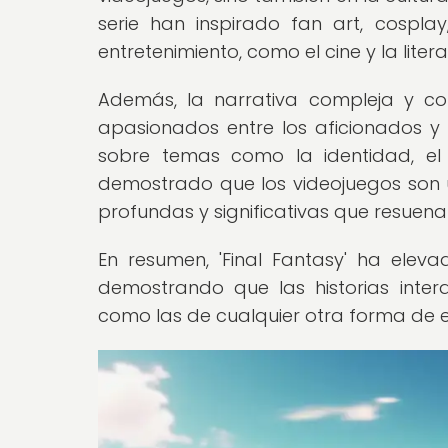
serie han inspirado fan art, cospla
entretenimiento, como el cine y la litera
Además, la narrativa compleja y co
apasionados entre los aficionados y 
sobre temas como la identidad, el 
demostrado que los videojuegos son u
profundas y significativas que resuen
En resumen, 'Final Fantasy' ha eleva
demostrando que las historias inte
como las de cualquier otra forma de ex