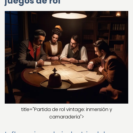
juegos de rol
title="Partida de rol vintage: inmersión y
camaradería">